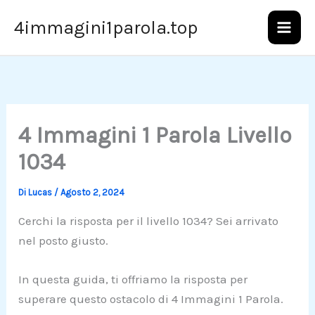
Vai
4immagini1parola.top
al
contenuto
4 Immagini 1 Parola Livello
1034
Di
Lucas
/
Agosto 2, 2024
Cerchi la risposta per il livello 1034? Sei arrivato
nel posto giusto.
In questa guida, ti offriamo la risposta per
superare questo ostacolo di 4 Immagini 1 Parola.