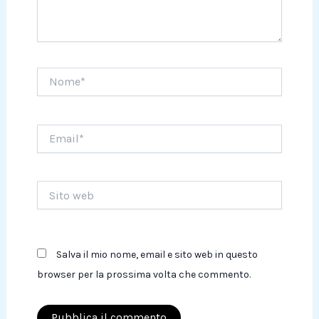
Nome*
Email*
Sito
web
Salva il mio nome, email e sito web in questo
browser per la prossima volta che commento.