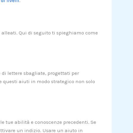
i livelli
.
i alleati. Qui di seguito ti spieghiamo come
di lettere sbagliate, progettati per
are questi aiuti in modo strategico non solo
o le tue abilità e conoscenze precedenti. Se
attivare un indizio. Usare un aiuto in