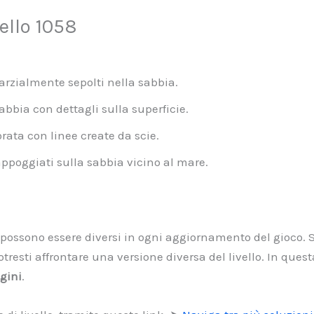
ello 1058
arzialmente sepolti nella sabbia.
abbia con dettagli sulla superficie.
ata con linee create da scie.
ppoggiati sulla sabbia vicino al mare.
li possono essere diversi in ogni aggiornamento del gioco.
tresti affrontare una versione diversa del livello. In que
agini
.