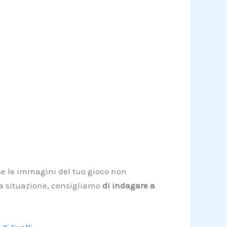
 Se le immagini del tuo gioco non
sta situazione, consigliamo
di indagare a