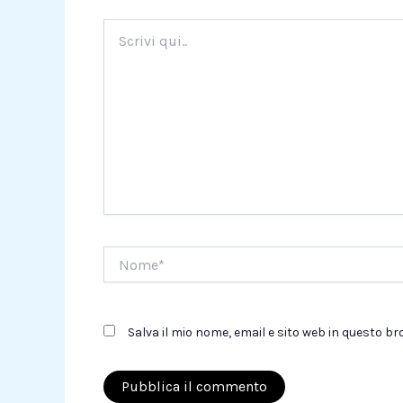
Scrivi
qui..
Nome*
Salva il mio nome, email e sito web in questo 