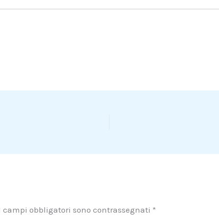
I campi obbligatori sono contrassegnati
*