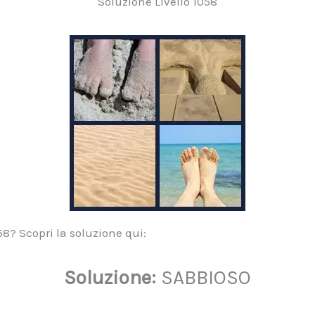
Soluzione Livello 1058
058? Scopri la soluzione qui:
Soluzione:
SABBIOSO