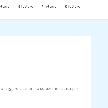
ettere
6 lettere
7 lettere
8 lettere
a leggere e ottieni la soluzione esatta per