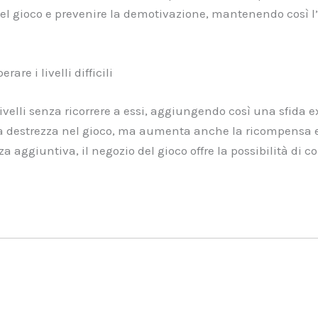
el gioco e prevenire la demotivazione, mantenendo così l’
are i livelli difficili
elli senza ricorrere a essi, aggiungendo così una sfida ext
ua destrezza nel gioco, ma aumenta anche la ricompensa e 
nza aggiuntiva, il negozio del gioco offre la possibilità di 