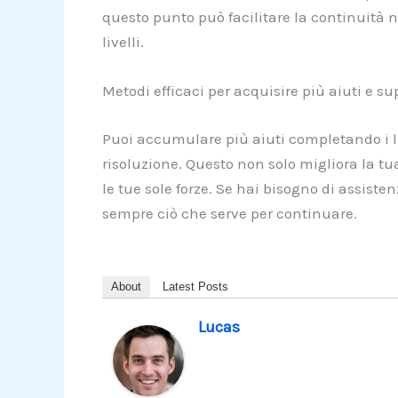
questo punto può facilitare la continuità n
livelli.
Metodi efficaci per acquisire più aiuti e super
Puoi accumulare più aiuti completando i liv
risoluzione. Questo non solo migliora la t
le tue sole forze. Se hai bisogno di assiste
sempre ciò che serve per continuare.
About
Latest Posts
Lucas