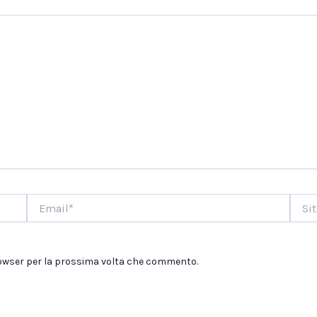
Email*
Sito
web
browser per la prossima volta che commento.