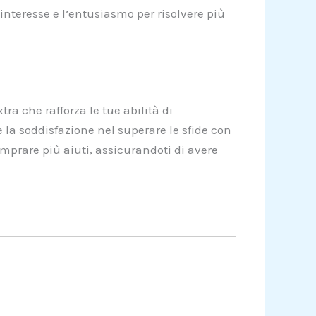
interesse e l’entusiasmo per risolvere più
ra che rafforza le tue abilità di
la soddisfazione nel superare le sfide con
comprare più aiuti, assicurandoti di avere