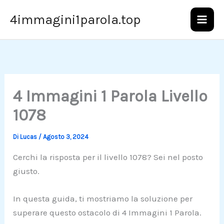
Vai
4immagini1parola.top
al
contenuto
4 Immagini 1 Parola Livello
1078
Di
Lucas
/
Agosto 3, 2024
Cerchi la risposta per il livello 1078? Sei nel posto
giusto.
In questa guida, ti mostriamo la soluzione per
superare questo ostacolo di 4 Immagini 1 Parola.