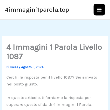
Vai
4immagini1parola.top
al
contenuto
4 Immagini 1 Parola Livello
1087
Di
Lucas
/
Agosto 3, 2024
Cerchi la risposta per il livello 1087? Sei arrivato
nel posto giusto.
In questo articolo, ti forniamo la risposta per
superare questo sfida di 4 Immagini 1 Parola.