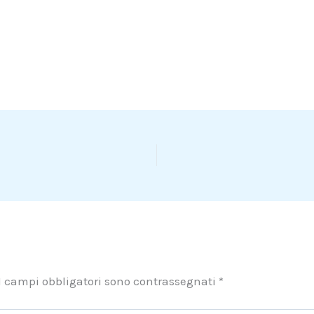
I campi obbligatori sono contrassegnati
*