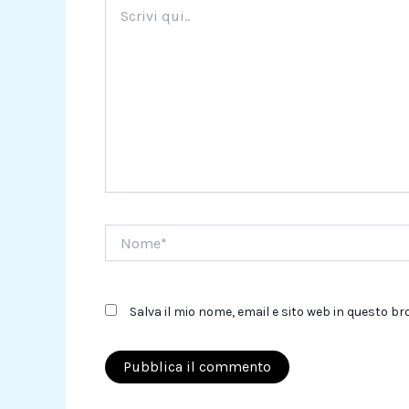
Scrivi
qui..
Nome*
Salva il mio nome, email e sito web in questo 