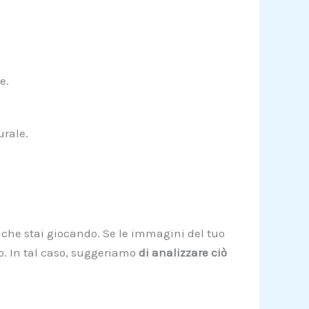
e.
rale.
 che stai giocando. Se le immagini del tuo
lo. In tal caso, suggeriamo
di analizzare ciò