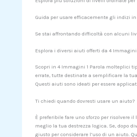
Esplora più soluzioni di livelli ordinate p
Guida per usare efficacemente gli indizi i
Se stai affrontando difficoltà con alcuni liv
Esplora i diversi aiuti offerti da 4 Immagini
Scopri in 4 Immagini 1 Parola molteplici tip
errate, tutte destinate a semplificare la t
Questi aiuti sono ideati per essere applicat
Ti chiedi quando dovresti usare un aiuto?
È preferibile fare uno sforzo per risolvere 
meglio la tua destrezza logica. Se, dopo div
giusto per considerare l’uso di un aiuto. Qu