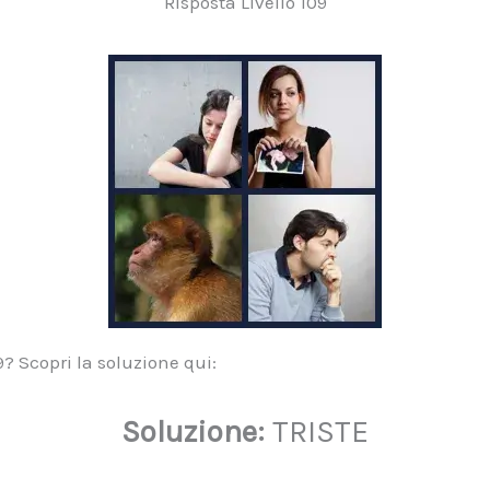
Risposta Livello 109
09? Scopri la soluzione qui:
Soluzione:
TRISTE