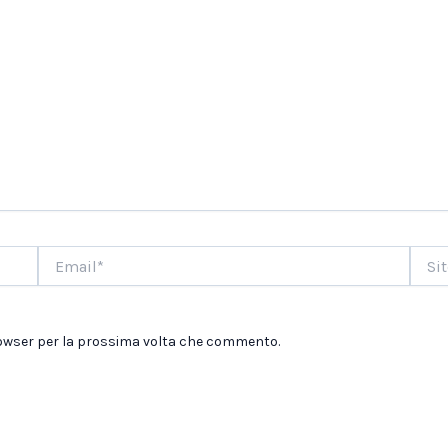
Email*
Sito
web
browser per la prossima volta che commento.