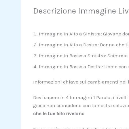
Descrizione Immagine Live
Immagine In Alto a Sinistra: Giovane do
Immagine In Alto a Destra: Donna che t
Immagine In Basso a Sinistra: Scimmia 
Immagine In Basso a Destra: Uomo con 
Informazioni chiave sui cambiamenti nei li
Devi sapere in 4 Immagini 1 Parola, i live
gioco non coincidono con la nostra soluzion
che le tue foto rivelano
.