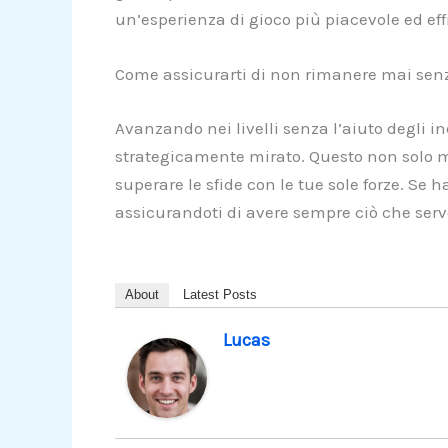
un’esperienza di gioco più piacevole ed eff
Come assicurarti di non rimanere mai senza
Avanzando nei livelli senza l’aiuto degli ind
strategicamente mirato. Questo non solo m
superare le sfide con le tue sole forze. Se h
assicurandoti di avere sempre ciò che serv
About
Latest Posts
Lucas