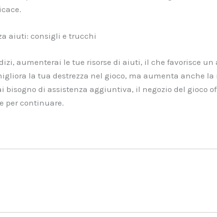
icace.
 aiuti: consigli e trucchi
izi, aumenterai le tue risorse di aiuti, il che favorisce un
igliora la tua destrezza nel gioco, ma aumenta anche la 
ai bisogno di assistenza aggiuntiva, il negozio del gioco of
e per continuare.