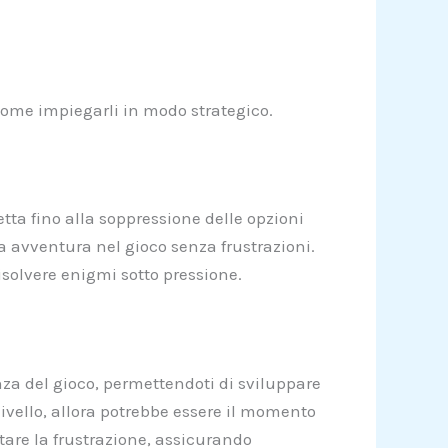
i come impiegarli in modo strategico.
etta fino alla soppressione delle opzioni
ua avventura nel gioco senza frustrazioni.
isolvere enigmi sotto pressione.
enza del gioco, permettendoti di sviluppare
 livello, allora potrebbe essere il momento
itare la frustrazione, assicurando