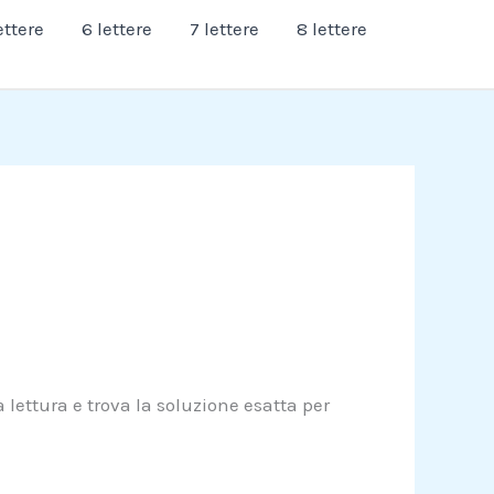
ettere
6 lettere
7 lettere
8 lettere
 lettura e trova la soluzione esatta per