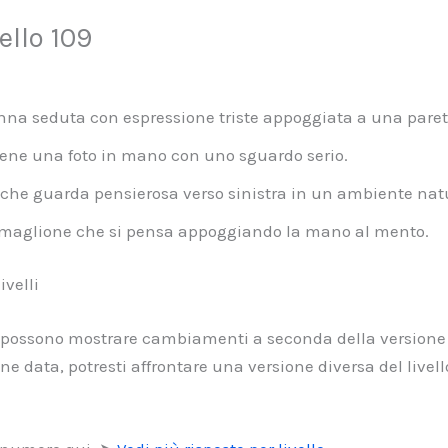
llo 109
nna seduta con espressione triste appoggiata a una paret
iene una foto in mano con uno sguardo serio.
che guarda pensierosa verso sinistra in un ambiente natu
maglione che si pensa appoggiando la mano al mento.
velli
lli possono mostrare cambiamenti a seconda della versione
e data, potresti affrontare una versione diversa del livel