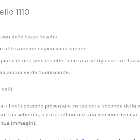
llo 1110
 con delle cozze fresche.
 utilizzano un dispenser di sapone.
piano di una persona che tiene una siringa con un flusso 
ad acqua verde fluorescente.
velli
a, i livelli possono presentare variazioni a seconda della v
l tuo schermo, potresti affrontare una versione diversa d
le tue immagini
.