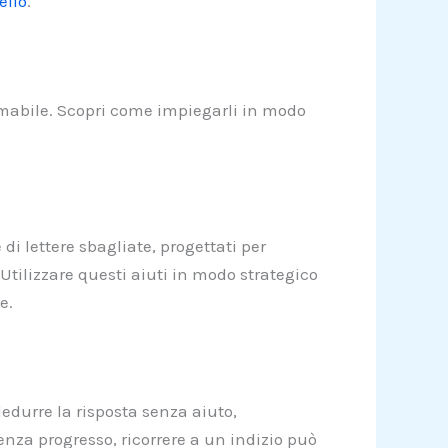
ello
.
imabile. Scopri come impiegarli in modo
di lettere sbagliate, progettati per
 Utilizzare questi aiuti in modo strategico
e.
edurre la risposta senza aiuto,
nza progresso, ricorrere a un indizio può