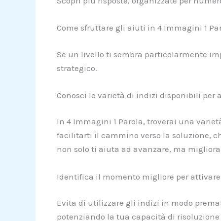
Scopri più risposte, organizzate per numero
Come sfruttare gli aiuti in 4 Immagini 1 Pa
Se un livello ti sembra particolarmente im
strategico.
Conosci le varietà di indizi disponibili per
In 4 Immagini 1 Parola, troverai una varietà
facilitarti il cammino verso la soluzione, c
non solo ti aiuta ad avanzare, ma migliora
Identifica il momento migliore per attivare 
Evita di utilizzare gli indizi in modo pre
potenziando la tua capacità di risoluzione