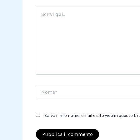
Scrivi
qui..
Nome*
Salva il mio nome, email e sito web in questo 