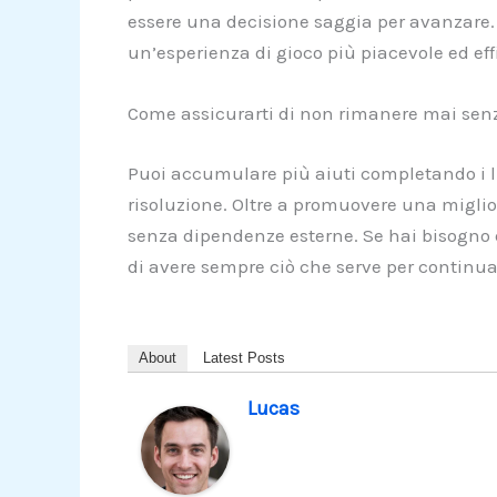
essere una decisione saggia per avanzare. Q
un’esperienza di gioco più piacevole ed eff
Come assicurarti di non rimanere mai senza
Puoi accumulare più aiuti completando i liv
risoluzione. Oltre a promuovere una miglior
senza dipendenze esterne. Se hai bisogno di
di avere sempre ciò che serve per continua
About
Latest Posts
Lucas