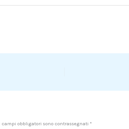
I campi obbligatori sono contrassegnati
*