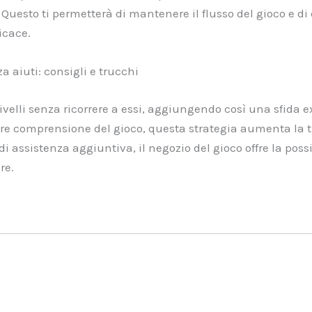
uesto ti permetterà di mantenere il flusso del gioco e di 
icace.
 aiuti: consigli e trucchi
elli senza ricorrere a essi, aggiungendo così una sfida ext
e comprensione del gioco, questa strategia aumenta la tua a
 assistenza aggiuntiva, il negozio del gioco offre la possi
re.