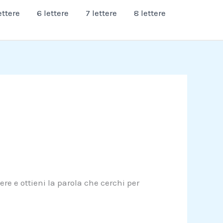
ettere
6 lettere
7 lettere
8 lettere
ere e ottieni la parola che cerchi per