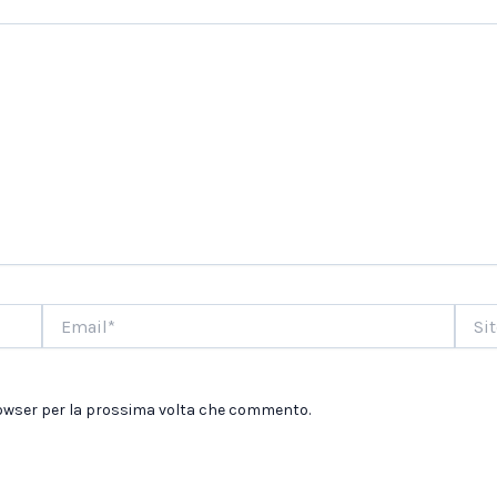
Email*
Sito
web
browser per la prossima volta che commento.