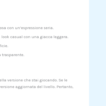
osa con un’espressione seria.
 look casual con una giacca leggera.
icie.
 trasparente.
lla versione che stai giocando. Se le
ersione aggiornata del livello. Pertanto,