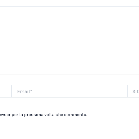
Email*
Sito
web
browser per la prossima volta che commento.