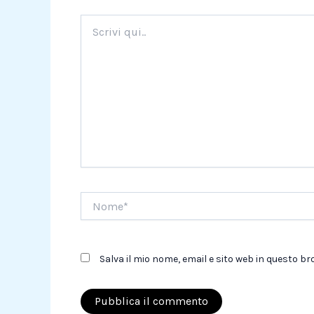
Scrivi
qui..
Nome*
Salva il mio nome, email e sito web in questo 