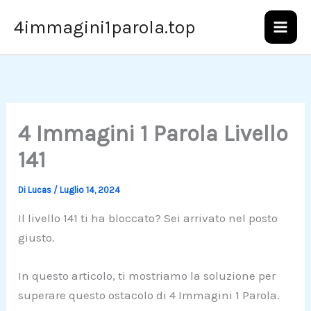
Vai
4immagini1parola.top
al
contenuto
4 Immagini 1 Parola Livello
141
Di
Lucas
/
Luglio 14, 2024
Il livello 141 ti ha bloccato? Sei arrivato nel posto
giusto.
In questo articolo, ti mostriamo la soluzione per
superare questo ostacolo di 4 Immagini 1 Parola.