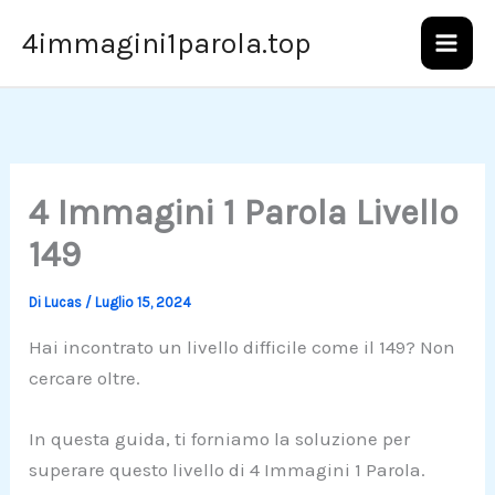
Vai
4immagini1parola.top
al
contenuto
4 Immagini 1 Parola Livello
149
Di
Lucas
/
Luglio 15, 2024
Hai incontrato un livello difficile come il 149? Non
cercare oltre.
In questa guida, ti forniamo la soluzione per
superare questo livello di 4 Immagini 1 Parola.