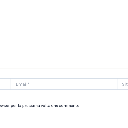
Email*
Sito
web
browser per la prossima volta che commento.