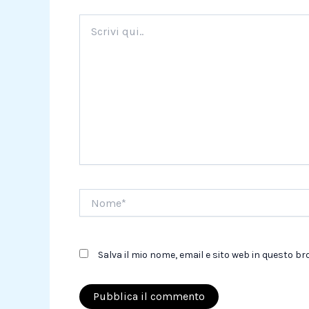
Scrivi
qui..
Nome*
Salva il mio nome, email e sito web in questo 