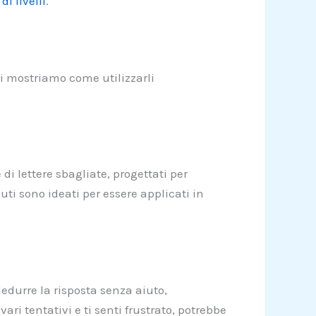
i livelli
.
Ti mostriamo come utilizzarli
di lettere sbagliate, progettati per
iuti sono ideati per essere applicati in
edurre la risposta senza aiuto,
ri tentativi e ti senti frustrato, potrebbe