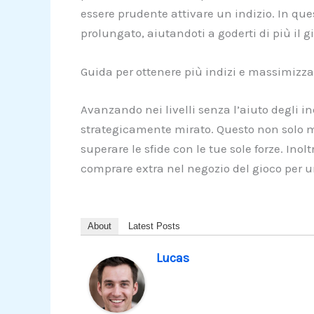
essere prudente attivare un indizio. In ques
prolungato, aiutandoti a goderti di più il g
Guida per ottenere più indizi e massimizza
Avanzando nei livelli senza l’aiuto degli ind
strategicamente mirato. Questo non solo m
superare le sfide con le tue sole forze. Ino
comprare extra nel negozio del gioco per 
About
Latest Posts
Lucas