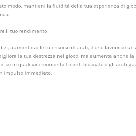
to modo, mantieni la fluidità della tua esperienza di gioco
ioco.
re il tuo rendimento
izi, aumenterai le tue risorse di aiuti, il che favorisce un
igliora la tua destrezza nel gioco, ma aumenta anche la 
ltre, se in qualsiasi momento ti senti bloccato e gli aiuti 
un impulso immediato.