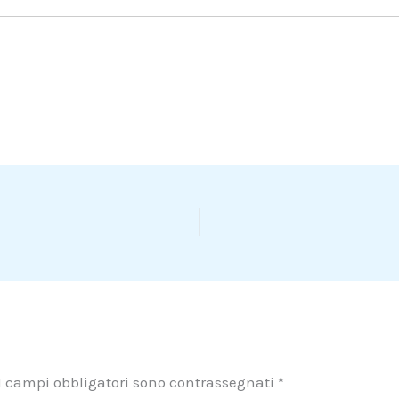
I campi obbligatori sono contrassegnati
*