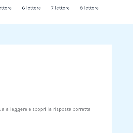
ettere
6 lettere
7 lettere
8 lettere
a a leggere e scopri la risposta corretta