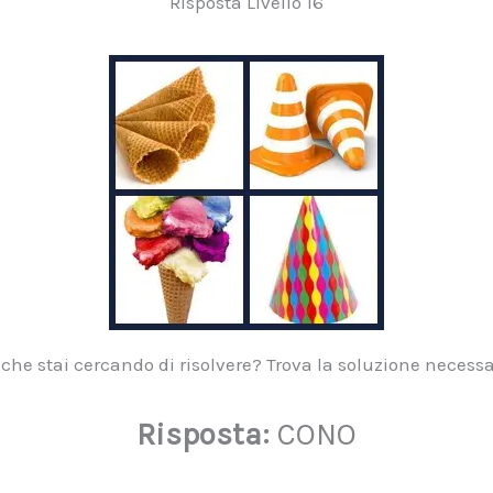
Risposta Livello 16
che stai cercando di risolvere? Trova la soluzione necessa
Risposta:
CONO