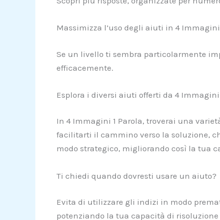
Scopri più risposte, organizzate per numero
Massimizza l’uso degli aiuti in 4 Immagini
Se un livello ti sembra particolarmente impe
efficacemente.
Esplora i diversi aiuti offerti da 4 Immagini
In 4 Immagini 1 Parola, troverai una varietà
facilitarti il cammino verso la soluzione, che
modo strategico, migliorando così la tua ca
Ti chiedi quando dovresti usare un aiuto?
Evita di utilizzare gli indizi in modo pre
potenziando la tua capacità di risoluzione d