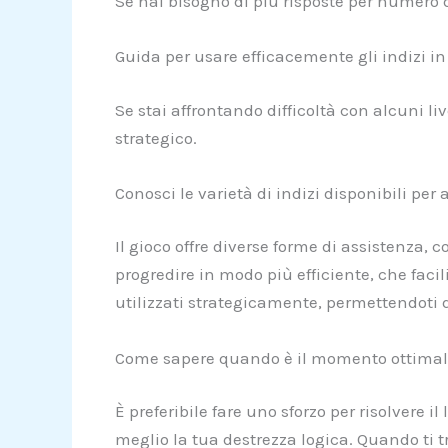
Se hai bisogno di più risposte per numero d
Guida per usare efficacemente gli indizi i
Se stai affrontando difficoltà con alcuni liv
strategico.
Conosci le varietà di indizi disponibili per
Il gioco offre diverse forme di assistenza,
progredire in modo più efficiente, che facili
utilizzati strategicamente, permettendoti di
Come sapere quando è il momento ottimale
È preferibile fare uno sforzo per risolvere 
meglio la tua destrezza logica. Quando ti 