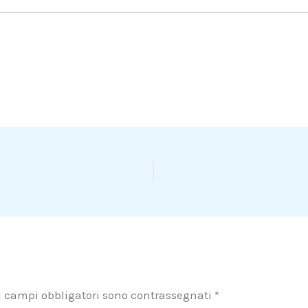
I campi obbligatori sono contrassegnati
*