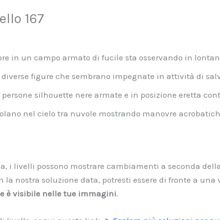
llo 167
ore in un campo armato di fucile sta osservando in lonta
 diverse figure che sembrano impegnate in attività di sal
 persone silhouette nere armate e in posizione eretta con
volano nel cielo tra nuvole mostrando manovre acrobatich
la, i livelli possono mostrare cambiamenti a seconda della
a nostra soluzione data, potresti essere di fronte a una ve
he è visibile nelle tue immagini
.