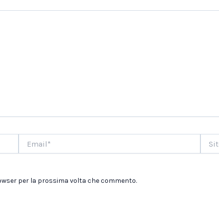
Email*
Sito
web
browser per la prossima volta che commento.