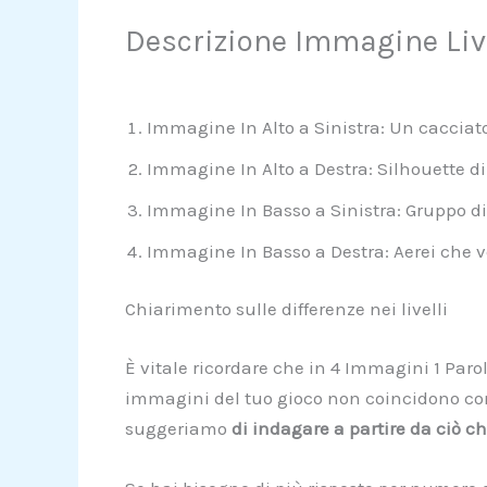
Descrizione Immagine Live
Immagine In Alto a Sinistra: Un cacciat
Immagine In Alto a Destra: Silhouette di
Immagine In Basso a Sinistra: Gruppo di
Immagine In Basso a Destra: Aerei che 
Chiarimento sulle differenze nei livelli
È vitale ricordare che in 4 Immagini 1 Paro
immagini del tuo gioco non coincidono con l
suggeriamo
di indagare a partire da ciò c