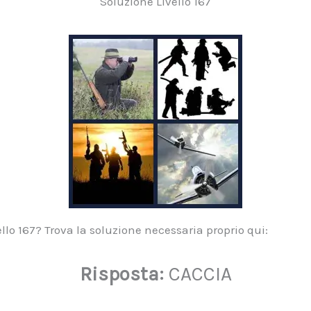
Soluzione Livello 167
lo 167? Trova la soluzione necessaria proprio qui:
Risposta:
CACCIA