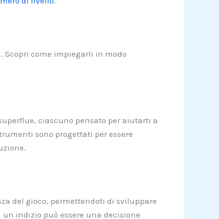
mero di livello
.
eati. Scopri come impiegarli in modo
 superflue, ciascuno pensato per aiutarti a
i strumenti sono progettati per essere
uzione.
enza del gioco, permettendoti di sviluppare
a un indizio può essere una decisione