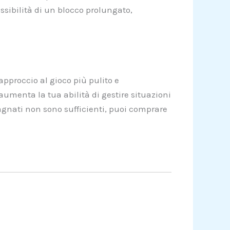
ssibilità di un blocco prolungato,
 approccio al gioco più pulito e
umenta la tua abilità di gestire situazioni
dagnati non sono sufficienti, puoi comprare