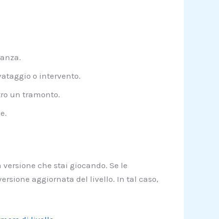
nanza.
vataggio o intervento.
tro un tramonto.
e.
 versione che stai giocando. Se le
rsione aggiornata del livello. In tal caso,