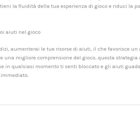
ni la fluidità della tua esperienza di gioco e riduci la po
oi aiuti nel gioco
izi, aumenterai le tue risorse di aiuti, il che favorisce un
 una migliore comprensione del gioco, questa strategia a
, se in qualsiasi momento ti senti bloccato e gli aiuti gua
o immediato.