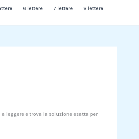
ettere
6 lettere
7 lettere
8 lettere
a leggere e trova la soluzione esatta per