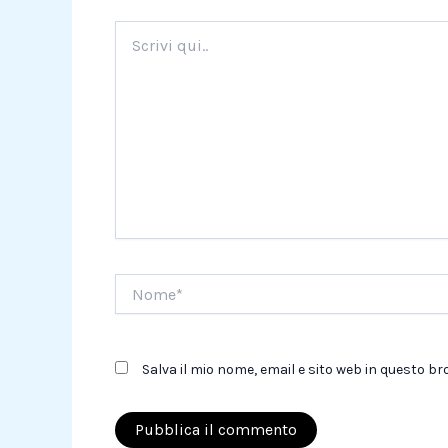
Scrivi
qui..
Nome*
Salva il mio nome, email e sito web in questo 