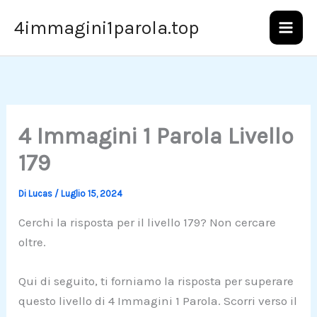
Vai
4immagini1parola.top
al
contenuto
4 Immagini 1 Parola Livello
179
Di
Lucas
/
Luglio 15, 2024
Cerchi la risposta per il livello 179? Non cercare
oltre.
Qui di seguito, ti forniamo la risposta per superare
questo livello di 4 Immagini 1 Parola. Scorri verso il