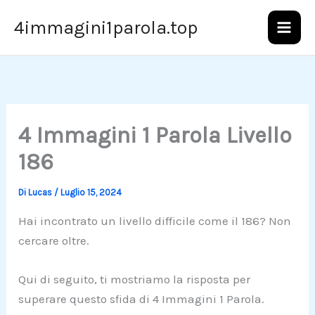
Vai
4immagini1parola.top
al
contenuto
4 Immagini 1 Parola Livello
186
Di
Lucas
/
Luglio 15, 2024
Hai incontrato un livello difficile come il 186? Non
cercare oltre.
Qui di seguito, ti mostriamo la risposta per
superare questo sfida di 4 Immagini 1 Parola.