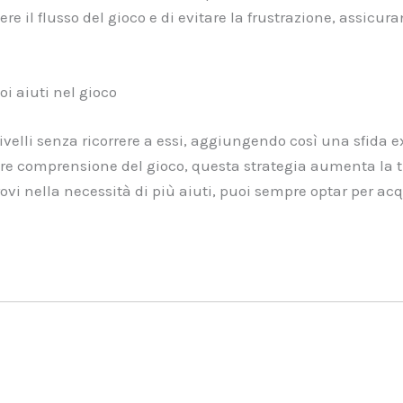
re il flusso del gioco e di evitare la frustrazione, assicu
oi aiuti nel gioco
elli senza ricorrere a essi, aggiungendo così una sfida ext
e comprensione del gioco, questa strategia aumenta la tua a
ovi nella necessità di più aiuti, puoi sempre optar per acq