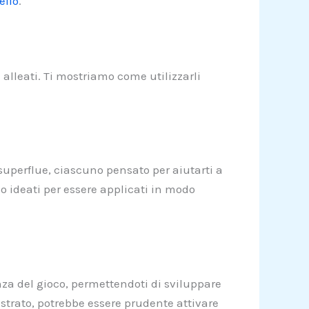
ello
.
 alleati. Ti mostriamo come utilizzarli
 superflue, ciascuno pensato per aiutarti a
ono ideati per essere applicati in modo
enza del gioco, permettendoti di sviluppare
rustrato, potrebbe essere prudente attivare