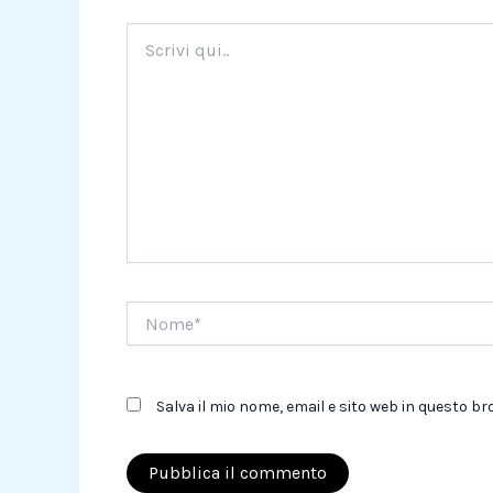
Scrivi
qui..
Nome*
Salva il mio nome, email e sito web in questo 