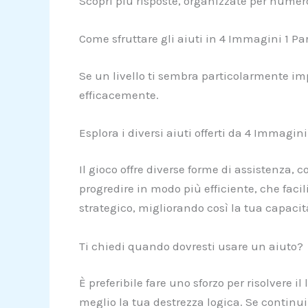
Scopri più risposte, organizzate per numero
Come sfruttare gli aiuti in 4 Immagini 1 Pa
Se un livello ti sembra particolarmente impe
efficacemente.
Esplora i diversi aiuti offerti da 4 Immagini
Il gioco offre diverse forme di assistenza,
progredire in modo più efficiente, che facili
strategico, migliorando così la tua capacit
Ti chiedi quando dovresti usare un aiuto?
È preferibile fare uno sforzo per risolvere 
meglio la tua destrezza logica. Se continui 