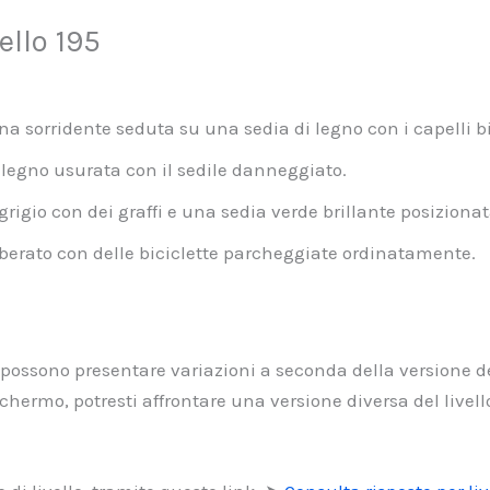
llo 195
a sorridente seduta su una sedia di legno con i capelli b
 legno usurata con il sedile danneggiato.
igio con dei graffi e una sedia verde brillante posizionat
berato con delle biciclette parcheggiate ordinatamente.
i possono presentare variazioni a seconda della versione de
hermo, potresti affrontare una versione diversa del livel