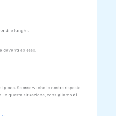
iondi e lunghi.
a davanti ad esso.
l gioco. Se osservi che le nostre risposte
lo. In questa situazione, consigliamo
di