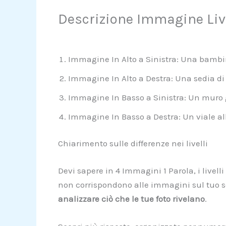
Descrizione Immagine Live
Immagine In Alto a Sinistra: Una bambin
Immagine In Alto a Destra: Una sedia di
Immagine In Basso a Sinistra: Un muro gr
Immagine In Basso a Destra: Un viale al
Chiarimento sulle differenze nei livelli
Devi sapere in 4 Immagini 1 Parola, i livell
non corrispondono alle immagini sul tuo sc
analizzare ciò che le tue foto rivelano
.