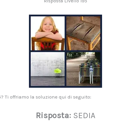
Risposta Livello 195
5? Ti offriamo la soluzione qui di seguito:
Risposta:
SEDIA