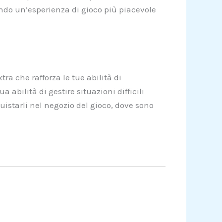
rando un’esperienza di gioco più piacevole
ra che rafforza le tue abilità di
bilità di gestire situazioni difficili
uistarli nel negozio del gioco, dove sono