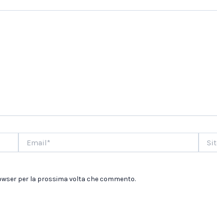
Email*
Sito
web
browser per la prossima volta che commento.