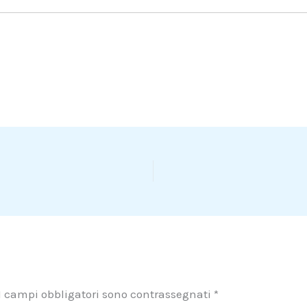
I campi obbligatori sono contrassegnati
*