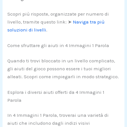
Scopri più risposte, organizzate per numero di
livello, tramite questo link: ➤
Naviga tra più
soluzioni di livelli
.
Come sfruttare gli aiuti in 4 Immagini 1 Parola
Quando ti trovi bloccato in un livello complicato,
gli aiuti del gioco possono essere i tuoi migliori
alleati. Scopri come impiegarli in modo strategico.
Esplora i diversi aiuti offerti da 4 Immagini 1
Parola
In 4 Immagini 1 Parola, troverai una varietà di
aiuti che includono dagli indizi visivi