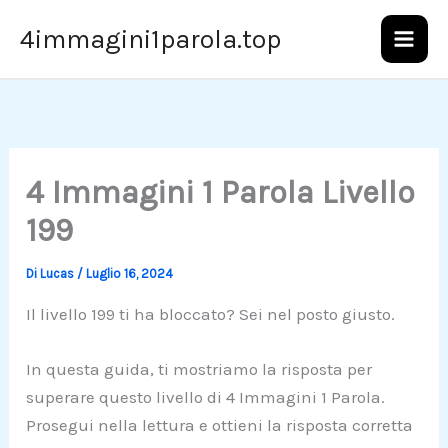
Vai
4immagini1parola.top
al
contenuto
4 Immagini 1 Parola Livello
199
Di
Lucas
/
Luglio 16, 2024
Il livello 199 ti ha bloccato? Sei nel posto giusto.
In questa guida, ti mostriamo la risposta per
superare questo livello di 4 Immagini 1 Parola.
Prosegui nella lettura e ottieni la risposta corretta