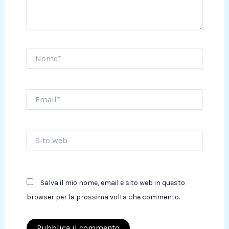
Nome*
Email*
Sito
web
Salva il mio nome, email e sito web in questo
browser per la prossima volta che commento.