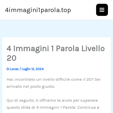
Vai
4immagini1parola.top
al
contenuto
4 Immagini 1 Parola Livello
20
Di
Lucas
/
Luglio 12, 2024
Hai incontrato un livello difficile come il 20? Sei
arrivato nel posto giusto.
Qui di seguito, ti offriamo la aiuto per superare
questo sfida di 4 Immagini 1 Parola. Continua a