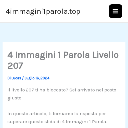
Vai
4immagini1parola.top
al
contenuto
4 Immagini 1 Parola Livello
207
Di
Lucas
/
Luglio 16, 2024
Il livello 207 ti ha bloccato? Sei arrivato nel posto
giusto.
In questo articolo, ti forniamo la risposta per
superare questo sfida di 4 Immagini 1 Parola.