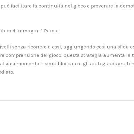
può facilitare la continuità nel gioco e prevenire la dem
uti in 4 Immagini 1 Parola
elli senza ricorrere a essi, aggiungendo così una sfida ext
e comprensione del gioco, questa strategia aumenta la tua a
alsiasi momento ti senti bloccato e gli aiuti guadagnati 
diato.