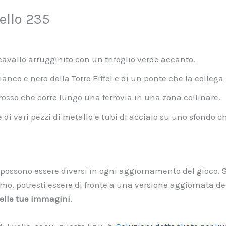
ello 235
cavallo arrugginito con un trifoglio verde accanto.
anco e nero della Torre Eiffel e di un ponte che la collega 
osso che corre lungo una ferrovia in una zona collinare.
i vari pezzi di metallo e tubi di acciaio su uno sfondo ch
li possono essere diversi in ogni aggiornamento del gioco. S
, potresti essere di fronte a una versione aggiornata del
 nelle tue immagini
.