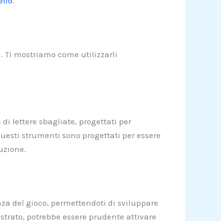
ello
.
ti. Ti mostriamo come utilizzarli
di lettere sbagliate, progettati per
, questi strumenti sono progettati per essere
uzione.
enza del gioco, permettendoti di sviluppare
rustrato, potrebbe essere prudente attivare