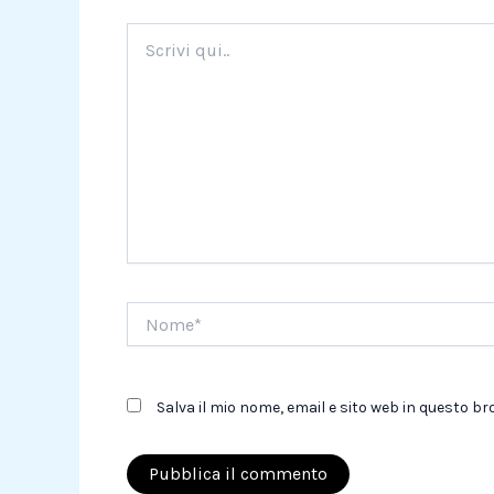
Scrivi
qui..
Nome*
Salva il mio nome, email e sito web in questo 