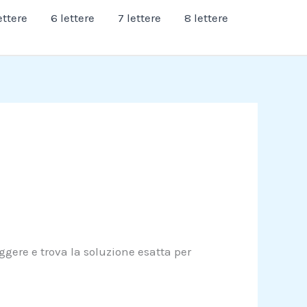
ettere
6 lettere
7 lettere
8 lettere
ggere e trova la soluzione esatta per