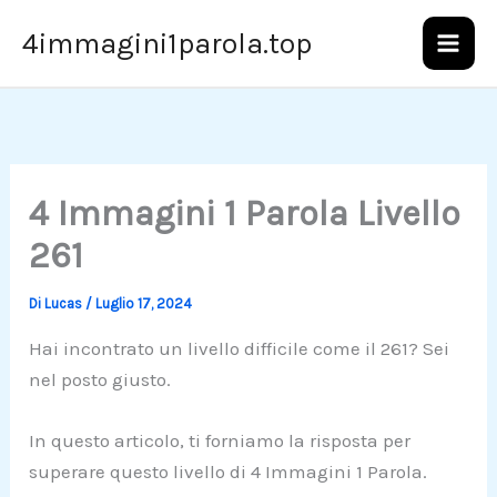
Vai
4immagini1parola.top
al
contenuto
4 Immagini 1 Parola Livello
261
Di
Lucas
/
Luglio 17, 2024
Hai incontrato un livello difficile come il 261? Sei
nel posto giusto.
In questo articolo, ti forniamo la risposta per
superare questo livello di 4 Immagini 1 Parola.