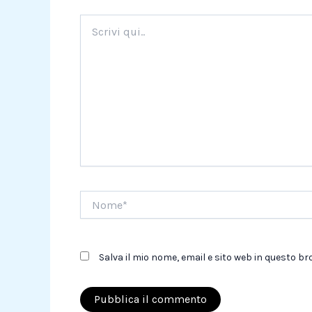
Scrivi
qui..
Nome*
Salva il mio nome, email e sito web in questo 