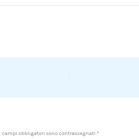
I campi obbligatori sono contrassegnati
*