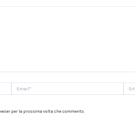
Email*
Sito
web
browser per la prossima volta che commento.