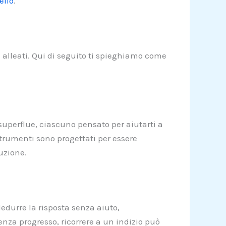
ello
.
i alleati. Qui di seguito ti spieghiamo come
 superflue, ciascuno pensato per aiutarti a
i strumenti sono progettati per essere
uzione.
edurre la risposta senza aiuto,
nza progresso, ricorrere a un indizio può