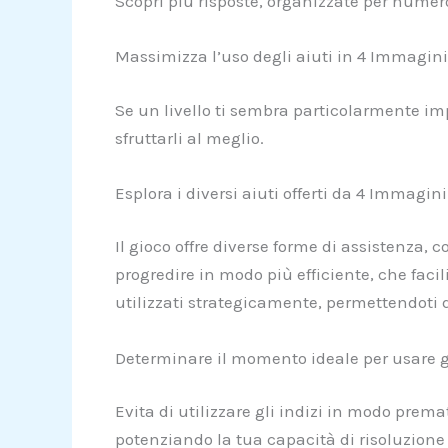
Scopri più risposte, organizzate per numero
Massimizza l’uso degli aiuti in 4 Immagini
Se un livello ti sembra particolarmente imp
sfruttarli al meglio.
Esplora i diversi aiuti offerti da 4 Immagini
Il gioco offre diverse forme di assistenza,
progredire in modo più efficiente, che facili
utilizzati strategicamente, permettendoti di
Determinare il momento ideale per usare gl
Evita di utilizzare gli indizi in modo pre
potenziando la tua capacità di risoluzione