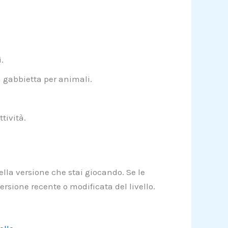
.
 gabbietta per animali.
tività.
lla versione che stai giocando. Se le
rsione recente o modificata del livello.