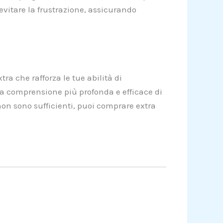
evitare la frustrazione, assicurando
ra che rafforza le tue abilità di
na comprensione più profonda e efficace di
non sono sufficienti, puoi comprare extra