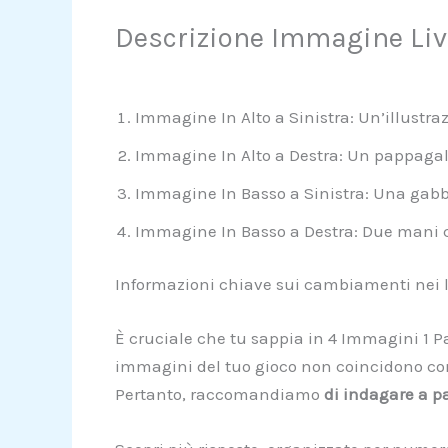
Descrizione Immagine Liv
Immagine In Alto a Sinistra: Un’illustraz
Immagine In Alto a Destra: Un pappagall
Immagine In Basso a Sinistra: Una gabbi
Immagine In Basso a Destra: Due mani ch
Informazioni chiave sui cambiamenti nei li
È cruciale che tu sappia in 4 Immagini 1 P
immagini del tuo gioco non coincidono con 
Pertanto, raccomandiamo
di indagare a pa