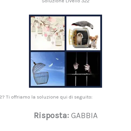
Soluzione Livello 322
22? Ti offriamo la soluzione qui di seguito:
Risposta:
GABBIA