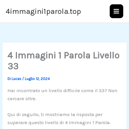
Vai
4immagini1parola.top
al
contenuto
4 Immagini 1 Parola Livello
33
Di
Lucas
/
Luglio 12, 2024
Hai incontrato un livello difficile come il 33? Non
cercare oltre.
Qui di seguito, ti mostriamo la risposta per
superare questo livello di 4 Immagini 1 Parola.