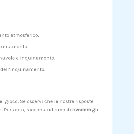
ento atmosferico.
nquinamento.
 nuvole e inquinamento.
 dell’inquinamento.
l gioco. Se osservi che le nostre risposte
llo. Pertanto, raccomandiamo
di rivedere gli