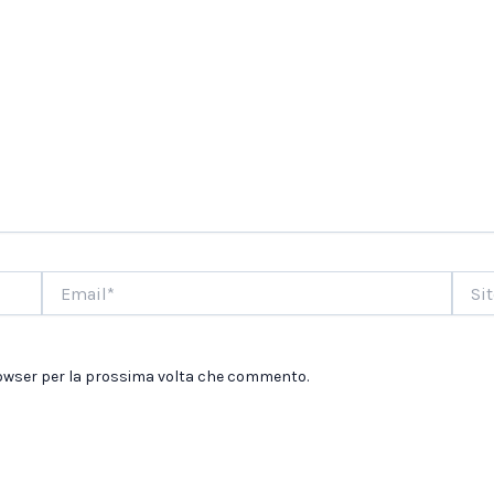
Email*
Sito
web
browser per la prossima volta che commento.