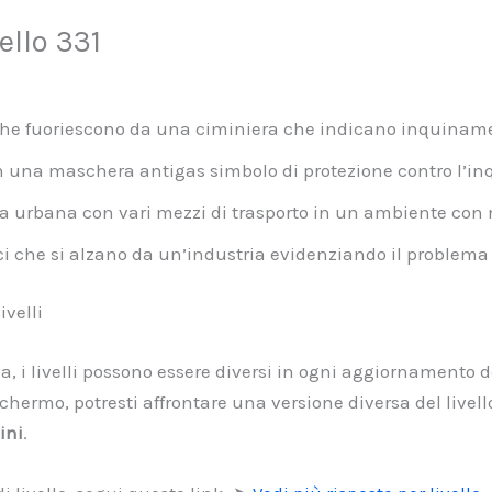
llo 331
 che fuoriescono da una ciminiera che indicano inquinam
 una maschera antigas simbolo di protezione contro l’i
a urbana con vari mezzi di trasporto in un ambiente con
i che si alzano da un’industria evidenziando il problema
velli
a, i livelli possono essere diversi in ogni aggiornamento de
chermo, potresti affrontare una versione diversa del live
ini
.