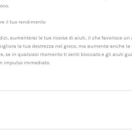
ioco.
re il tuo rendimento
izi, aumenterai le tue risorse di aiuti, il che favorisce un
igliora la tua destrezza nel gioco, ma aumenta anche la 
ltre, se in qualsiasi momento ti senti bloccato e gli aiuti 
un impulso immediato.