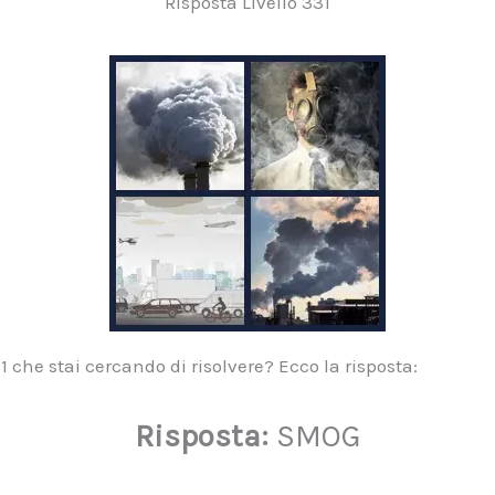
Risposta Livello 331
 che stai cercando di risolvere? Ecco la risposta:
Risposta:
SMOG