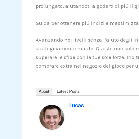
prolungato, aiutandoti a goderti di più il g
Guida per ottenere più indizi e massimizza
Avanzando nei livelli senza l’aiuto degli ind
strategicamente mirato. Questo non solo m
superare le sfide con le tue sole forze. Ino
comprare extra nel negozio del gioco per 
About
Latest Posts
Lucas