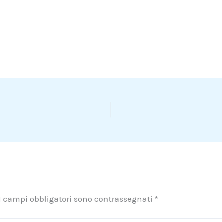
I campi obbligatori sono contrassegnati
*