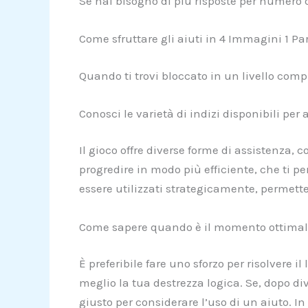
Se hai bisogno di più risposte per numero d
Come sfruttare gli aiuti in 4 Immagini 1 Pa
Quando ti trovi bloccato in un livello compl
Conosci le varietà di indizi disponibili per
Il gioco offre diverse forme di assistenza,
progredire in modo più efficiente, che ti pe
essere utilizzati strategicamente, permetten
Come sapere quando è il momento ottimale
È preferibile fare uno sforzo per risolvere 
meglio la tua destrezza logica. Se, dopo div
giusto per considerare l’uso di un aiuto. In