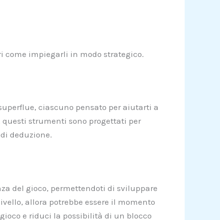
pri come impiegarli in modo strategico.
 superflue, ciascuno pensato per aiutarti a
, questi strumenti sono progettati per
à di deduzione.
enza del gioco, permettendoti di sviluppare
 livello, allora potrebbe essere il momento
gioco e riduci la possibilità di un blocco