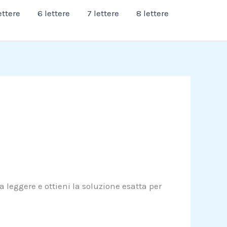
ettere
6 lettere
7 lettere
8 lettere
 leggere e ottieni la soluzione esatta per