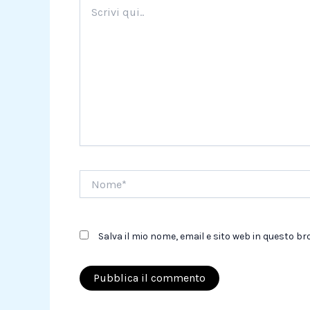
Scrivi
qui..
Nome*
Salva il mio nome, email e sito web in questo 