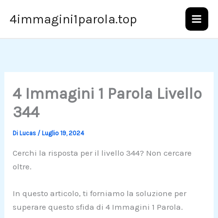
Vai
4immagini1parola.top
al
contenuto
4 Immagini 1 Parola Livello
344
Di
Lucas
/
Luglio 19, 2024
Cerchi la risposta per il livello 344? Non cercare
oltre.
In questo articolo, ti forniamo la soluzione per
superare questo sfida di 4 Immagini 1 Parola.