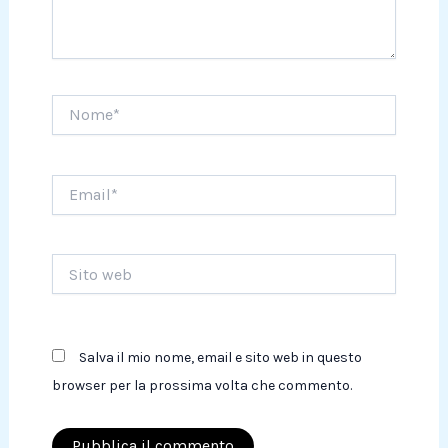
Nome*
Email*
Sito
web
Salva il mio nome, email e sito web in questo
browser per la prossima volta che commento.