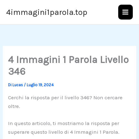
Vai
4immagini1parola.top
al
contenuto
4 Immagini 1 Parola Livello
346
Di
Lucas
/
Luglio 19, 2024
Cerchi la risposta per il livello 346? Non cercare
oltre.
In questo articolo, ti mostriamo la risposta per
superare questo livello di 4 Immagini 1 Parola.