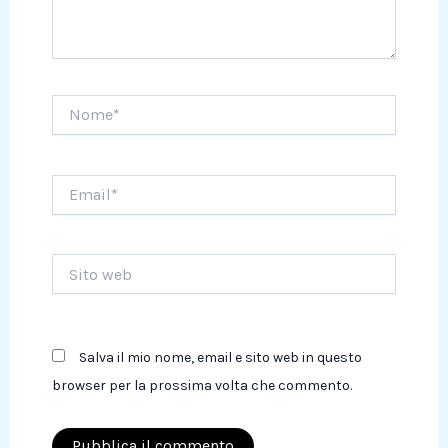
Nome*
Email*
Sito
web
Salva il mio nome, email e sito web in questo
browser per la prossima volta che commento.