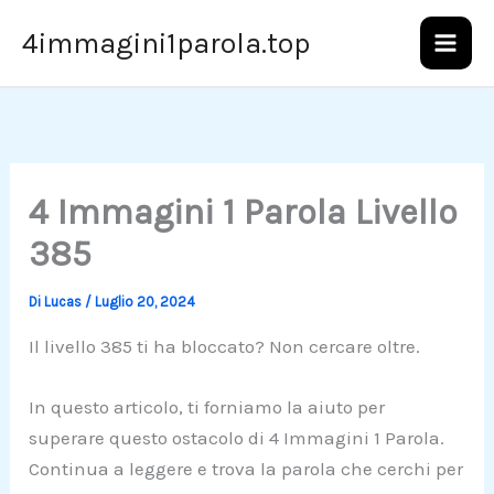
Vai
4immagini1parola.top
al
contenuto
4 Immagini 1 Parola Livello
385
Di
Lucas
/
Luglio 20, 2024
Il livello 385 ti ha bloccato? Non cercare oltre.
In questo articolo, ti forniamo la aiuto per
superare questo ostacolo di 4 Immagini 1 Parola.
Continua a leggere e trova la parola che cerchi per