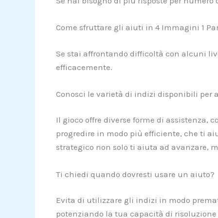
Se hai bisogno di più risposte per numero d
Come sfruttare gli aiuti in 4 Immagini 1 Pa
Se stai affrontando difficoltà con alcuni li
efficacemente.
Conosci le varietà di indizi disponibili per
Il gioco offre diverse forme di assistenza,
progredire in modo più efficiente, che ti a
strategico non solo ti aiuta ad avanzare, m
Ti chiedi quando dovresti usare un aiuto?
Evita di utilizzare gli indizi in modo pre
potenziando la tua capacità di risoluzione de