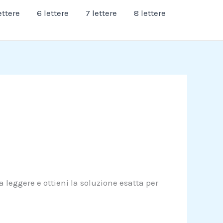
ettere
6 lettere
7 lettere
8 lettere
a leggere e ottieni la soluzione esatta per