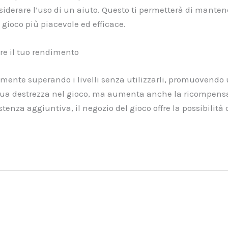
derare l’uso di un aiuto. Questo ti permetterà di mantenere
gioco più piacevole ed efficace.
re il tuo rendimento
amente superando i livelli senza utilizzarli, promuovendo 
 tua destrezza nel gioco, ma aumenta anche la ricompensa 
istenza aggiuntiva, il negozio del gioco offre la possibilità
.