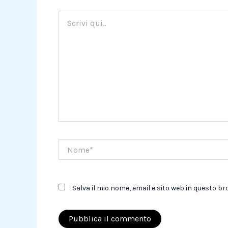
Scrivi
qui..
Nome*
Salva il mio nome, email e sito web in questo 