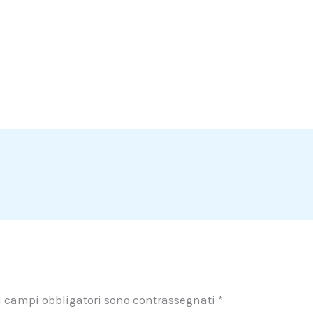
I campi obbligatori sono contrassegnati
*