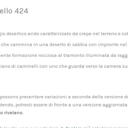
ello 424
 desertico arido caratterizzato da crepe nel terreno e colo
che cammina in una deserto di sabbia con impronte nel te
nte formazione rocciosa al tramonto illuminata da raggi 
iano di cammelli con uno che guarda verso la camera su 
i possono presentare variazioni a seconda della versione de
ndo, potresti essere di fronte a una versione aggiornata d
to rivelano
.