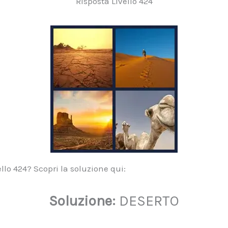
Risposta Livello 424
lo 424? Scopri la soluzione qui:
Soluzione:
DESERTO