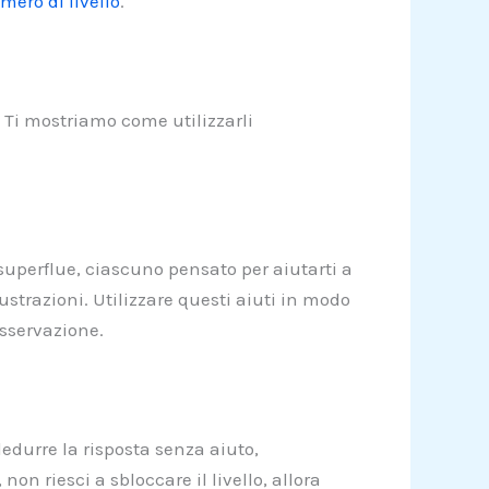
mero di livello
.
. Ti mostriamo come utilizzarli
 superflue, ciascuno pensato per aiutarti a
strazioni. Utilizzare questi aiuti in modo
osservazione.
edurre la risposta senza aiuto,
on riesci a sbloccare il livello, allora