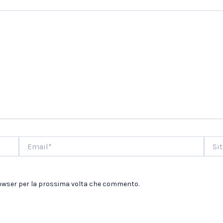
Email*
Sito
web
browser per la prossima volta che commento.