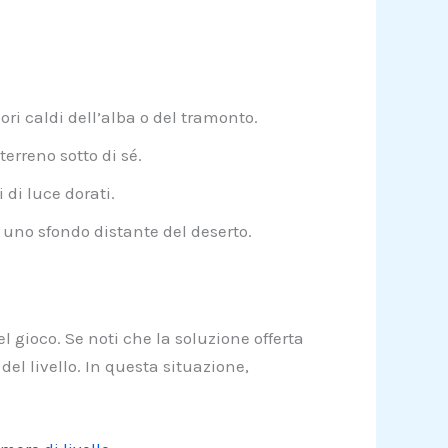
ri caldi dell’alba o del tramonto.
rreno sotto di sé.
di luce dorati.
uno sfondo distante del deserto.
l gioco. Se noti che la soluzione offerta
el livello. In questa situazione,