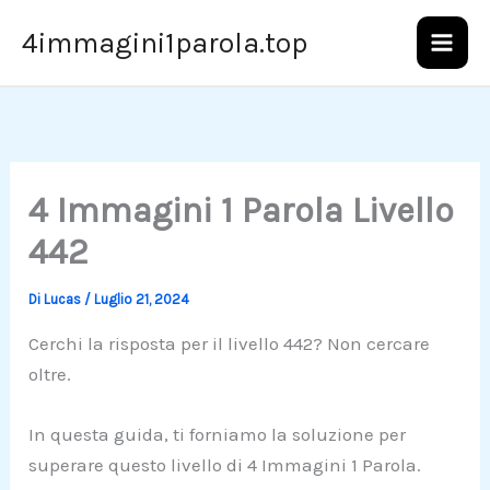
Vai
4immagini1parola.top
al
contenuto
4 Immagini 1 Parola Livello
442
Di
Lucas
/
Luglio 21, 2024
Cerchi la risposta per il livello 442? Non cercare
oltre.
In questa guida, ti forniamo la soluzione per
superare questo livello di 4 Immagini 1 Parola.