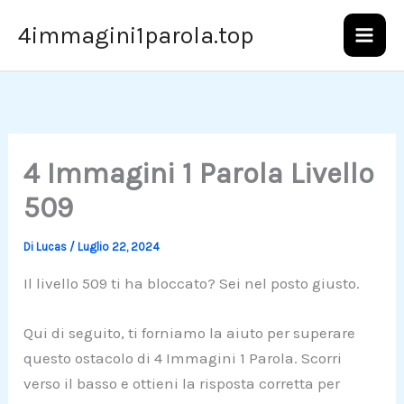
Vai
4immagini1parola.top
al
contenuto
4 Immagini 1 Parola Livello
509
Di
Lucas
/
Luglio 22, 2024
Il livello 509 ti ha bloccato? Sei nel posto giusto.
Qui di seguito, ti forniamo la aiuto per superare
questo ostacolo di 4 Immagini 1 Parola. Scorri
verso il basso e ottieni la risposta corretta per