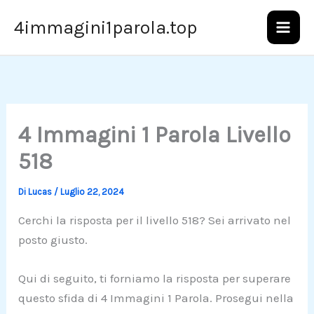
Vai
4immagini1parola.top
al
contenuto
4 Immagini 1 Parola Livello
518
Di
Lucas
/
Luglio 22, 2024
Cerchi la risposta per il livello 518? Sei arrivato nel
posto giusto.
Qui di seguito, ti forniamo la risposta per superare
questo sfida di 4 Immagini 1 Parola. Prosegui nella