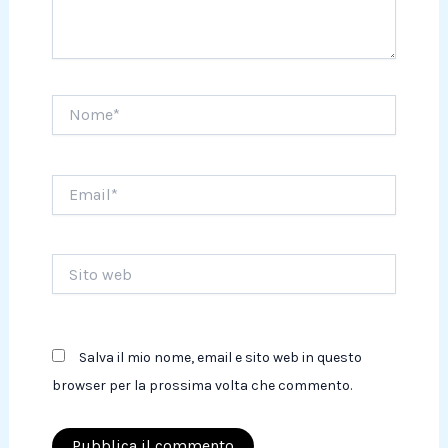
Nome*
Email*
Sito
web
Salva il mio nome, email e sito web in questo
browser per la prossima volta che commento.