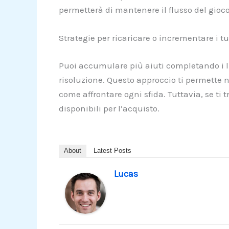
permetterà di mantenere il flusso del gioco
Strategie per ricaricare o incrementare i tu
Puoi accumulare più aiuti completando i liv
risoluzione. Questo approccio ti permette 
come affrontare ogni sfida. Tuttavia, se ti 
disponibili per l’acquisto.
About
Latest Posts
Lucas