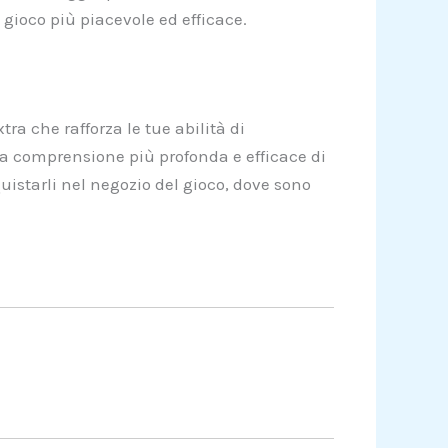
 gioco più piacevole ed efficace.
ra che rafforza le tue abilità di
na comprensione più profonda e efficace di
quistarli nel negozio del gioco, dove sono