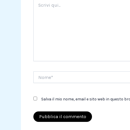
Scrivi
qui..
Nome*
Salva il mio nome, email e sito web in questo 