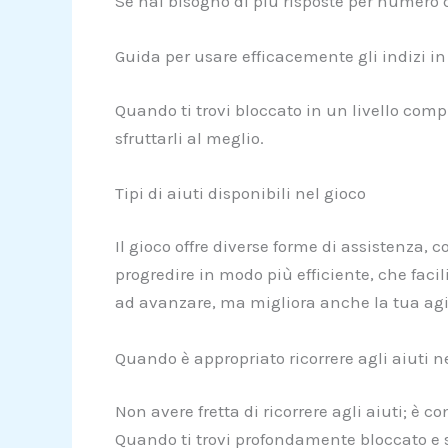
Se hai bisogno di più risposte per numero d
Guida per usare efficacemente gli indizi i
Quando ti trovi bloccato in un livello com
sfruttarli al meglio.
Tipi di aiuti disponibili nel gioco
Il gioco offre diverse forme di assistenza,
progredire in modo più efficiente, che facili
ad avanzare, ma migliora anche la tua agil
Quando è appropriato ricorrere agli aiuti n
Non avere fretta di ricorrere agli aiuti; è c
Quando ti trovi profondamente bloccato e s