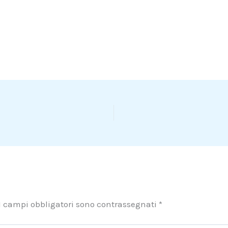
I campi obbligatori sono contrassegnati
*