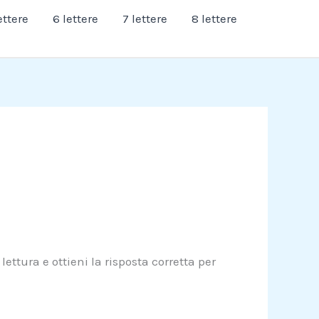
ettere
6 lettere
7 lettere
8 lettere
lettura e ottieni la risposta corretta per