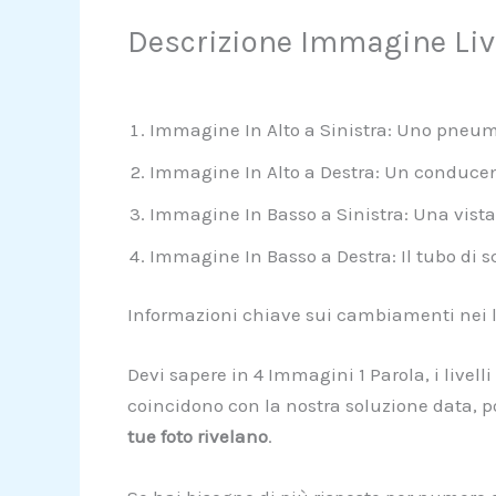
Descrizione Immagine Liv
Immagine In Alto a Sinistra: Uno pneum
Immagine In Alto a Destra: Un conducent
Immagine In Basso a Sinistra: Una vist
Immagine In Basso a Destra: Il tubo di s
Informazioni chiave sui cambiamenti nei li
Devi sapere in 4 Immagini 1 Parola, i livel
coincidono con la nostra soluzione data, p
tue foto rivelano
.