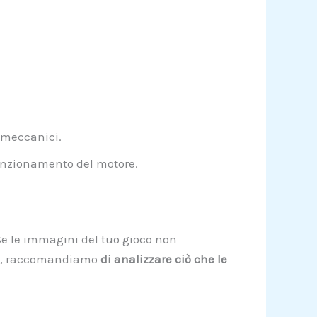
 meccanici.
funzionamento del motore.
 Se le immagini del tuo gioco non
anto, raccomandiamo
di analizzare ciò che le