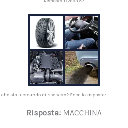
Risposta Livello 53
che stai cercando di risolvere? Ecco la risposta:
Risposta:
MACCHINA