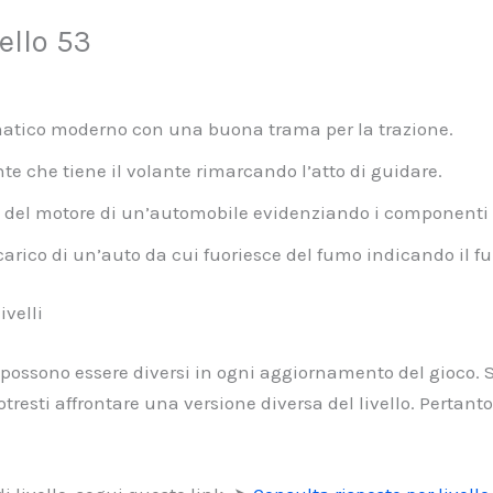
ello 53
atico moderno con una buona trama per la trazione.
e che tiene il volante rimarcando l’atto di guidare.
a del motore di un’automobile evidenziando i componenti
carico di un’auto da cui fuoriesce del fumo indicando il 
velli
li possono essere diversi in ogni aggiornamento del gioco.
otresti affrontare una versione diversa del livello. Pert