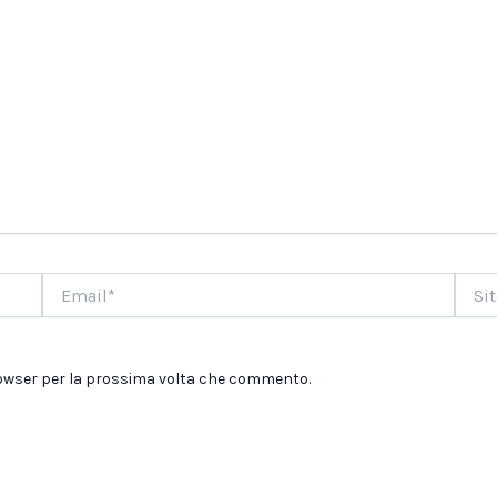
Email*
Sito
web
browser per la prossima volta che commento.