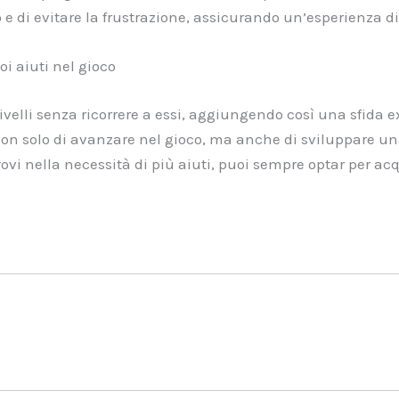
 e di evitare la frustrazione, assicurando un’esperienza di
oi aiuti nel gioco
elli senza ricorrere a essi, aggiungendo così una sfida ext
non solo di avanzare nel gioco, ma anche di sviluppare u
trovi nella necessità di più aiuti, puoi sempre optar per ac