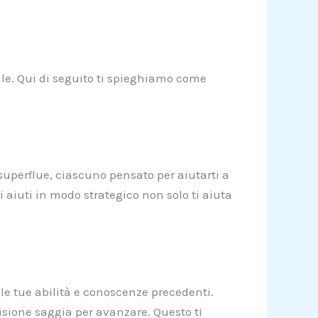
.
ile. Qui di seguito ti spieghiamo come
 superflue, ciascuno pensato per aiutarti a
ti aiuti in modo strategico non solo ti aiuta
o le tue abilità e conoscenze precedenti.
isione saggia per avanzare. Questo ti