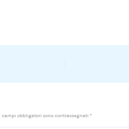
I campi obbligatori sono contrassegnati
*