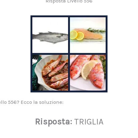
Risposta Livello 556
llo 556? Ecco la soluzione:
Risposta:
TRIGLIA