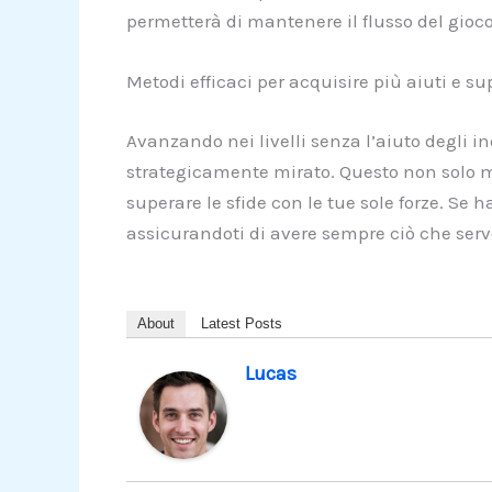
permetterà di mantenere il flusso del gioco
Metodi efficaci per acquisire più aiuti e super
Avanzando nei livelli senza l’aiuto degli ind
strategicamente mirato. Questo non solo m
superare le sfide con le tue sole forze. Se h
assicurandoti di avere sempre ciò che serv
About
Latest Posts
Lucas