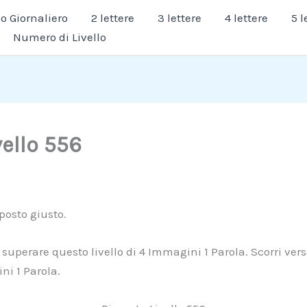
 Giornaliero
2 lettere
3 lettere
4 lettere
5 l
Numero di Livello
vello 556
 posto giusto.
 superare questo livello di 4 Immagini 1 Parola. Scorri verso
ni 1 Parola.