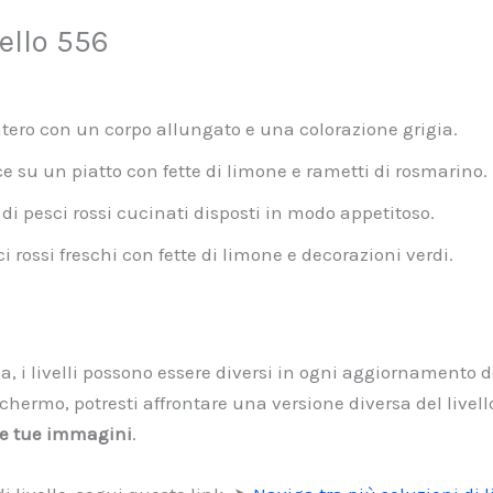
ello 556
ntero con un corpo allungato e una colorazione grigia.
ce su un piatto con fette di limone e rametti di rosmarino.
di pesci rossi cucinati disposti in modo appetitoso.
rossi freschi con fette di limone e decorazioni verdi.
a, i livelli possono essere diversi in ogni aggiornamento de
hermo, potresti affrontare una versione diversa del livel
lle tue immagini
.