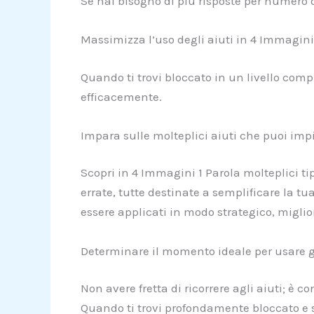
Se hai bisogno di più risposte per numero d
Massimizza l’uso degli aiuti in 4 Immagini
Quando ti trovi bloccato in un livello comp
efficacemente.
Impara sulle molteplici aiuti che puoi imp
Scopri in 4 Immagini 1 Parola molteplici tip
errate, tutte destinate a semplificare la tua
essere applicati in modo strategico, miglio
Determinare il momento ideale per usare gl
Non avere fretta di ricorrere agli aiuti; è c
Quando ti trovi profondamente bloccato e s