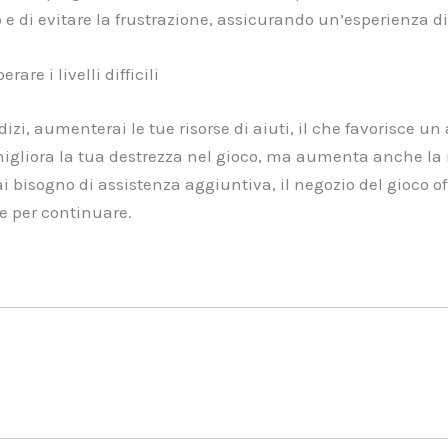
 e di evitare la frustrazione, assicurando un’esperienza di
are i livelli difficili
izi, aumenterai le tue risorse di aiuti, il che favorisce un
igliora la tua destrezza nel gioco, ma aumenta anche la 
ai bisogno di assistenza aggiuntiva, il negozio del gioco of
e per continuare.