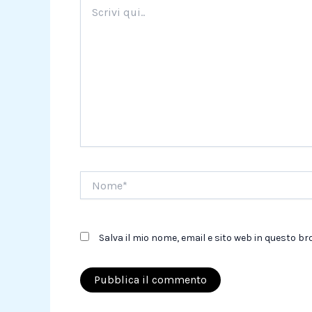
Scrivi
qui..
Nome*
Salva il mio nome, email e sito web in questo 