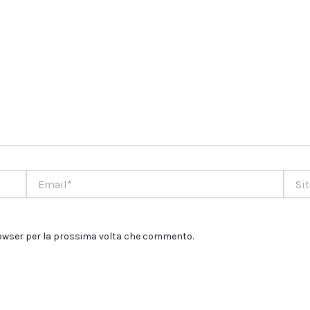
Email*
Sito
web
browser per la prossima volta che commento.