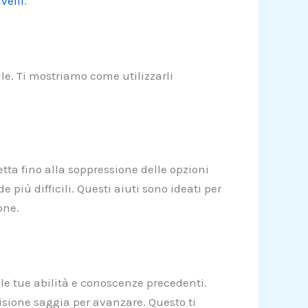
velli
.
le. Ti mostriamo come utilizzarli
etta fino alla soppressione delle opzioni
e più difficili. Questi aiuti sono ideati per
one.
o le tue abilità e conoscenze precedenti.
isione saggia per avanzare. Questo ti