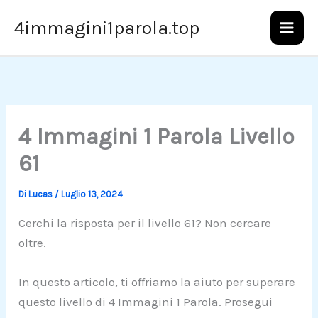
Vai
4immagini1parola.top
al
contenuto
4 Immagini 1 Parola Livello
61
Di
Lucas
/
Luglio 13, 2024
Cerchi la risposta per il livello 61? Non cercare
oltre.
In questo articolo, ti offriamo la aiuto per superare
questo livello di 4 Immagini 1 Parola. Prosegui