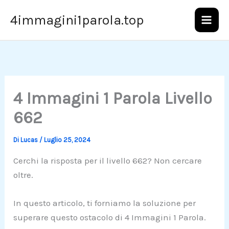
Vai
4immagini1parola.top
al
contenuto
4 Immagini 1 Parola Livello
662
Di
Lucas
/
Luglio 25, 2024
Cerchi la risposta per il livello 662? Non cercare
oltre.
In questo articolo, ti forniamo la soluzione per
superare questo ostacolo di 4 Immagini 1 Parola.