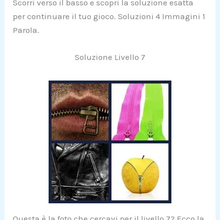
Scorri verso il basso e scopri la soluzione esatta
per continuare il tuo gioco. Soluzioni 4 Immagini 1
Parola.
Soluzione Livello 7
Questa è la foto che cercavi per il livello 7? Ecco la