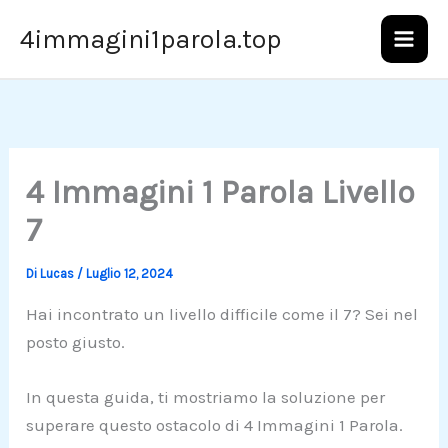
Vai
4immagini1parola.top
al
contenuto
4 Immagini 1 Parola Livello
7
Di
Lucas
/
Luglio 12, 2024
Hai incontrato un livello difficile come il 7? Sei nel
posto giusto.
In questa guida, ti mostriamo la soluzione per
superare questo ostacolo di 4 Immagini 1 Parola.