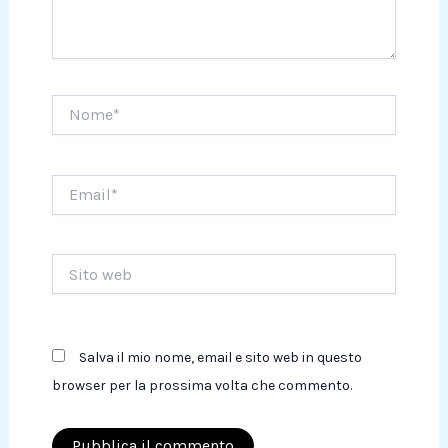
Nome*
Email*
Sito
web
Salva il mio nome, email e sito web in questo
browser per la prossima volta che commento.