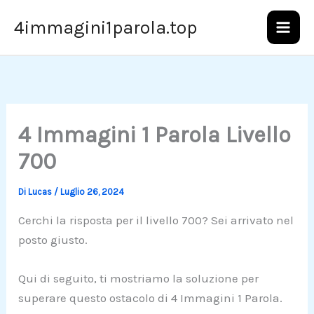
Vai
4immagini1parola.top
al
contenuto
4 Immagini 1 Parola Livello
700
Di
Lucas
/
Luglio 26, 2024
Cerchi la risposta per il livello 700? Sei arrivato nel
posto giusto.
Qui di seguito, ti mostriamo la soluzione per
superare questo ostacolo di 4 Immagini 1 Parola.