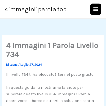
Vai
4immagini1parola.top
al
contenuto
4 Immagini 1 Parola Livello
734
Di
Lucas
/
Luglio 27, 2024
Il livello 734 ti ha bloccato? Sei nel posto giusto.
In questa guida, ti mostriamo la aiuto per
superare questo livello di 4 Immagini 1 Parola.
Scorri verso il basso e ottieni la soluzione esatta