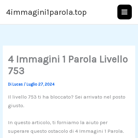
Vai
4immagini1parola.top
al
contenuto
4 Immagini 1 Parola Livello
753
Di
Lucas
/
Luglio 27, 2024
Il livello 753 ti ha bloccato? Sei arrivato nel posto
giusto.
In questo articolo, ti forniamo la aiuto per
superare questo ostacolo di 4 Immagini 1 Parola.