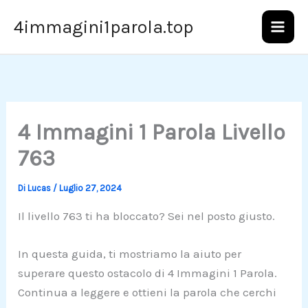
Vai
4immagini1parola.top
al
contenuto
4 Immagini 1 Parola Livello
763
Di
Lucas
/
Luglio 27, 2024
Il livello 763 ti ha bloccato? Sei nel posto giusto.
In questa guida, ti mostriamo la aiuto per
superare questo ostacolo di 4 Immagini 1 Parola.
Continua a leggere e ottieni la parola che cerchi