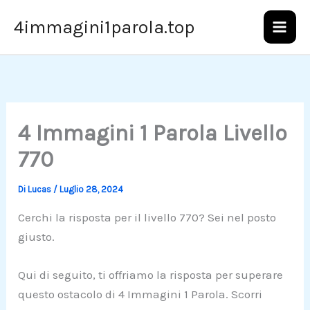
Vai
4immagini1parola.top
al
contenuto
4 Immagini 1 Parola Livello
770
Di
Lucas
/
Luglio 28, 2024
Cerchi la risposta per il livello 770? Sei nel posto
giusto.
Qui di seguito, ti offriamo la risposta per superare
questo ostacolo di 4 Immagini 1 Parola. Scorri