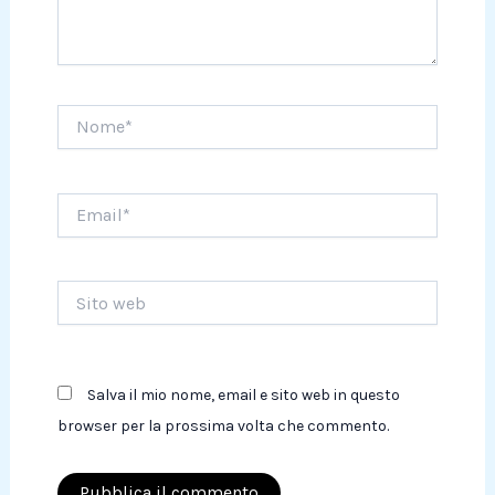
Nome*
Email*
Sito
web
Salva il mio nome, email e sito web in questo
browser per la prossima volta che commento.