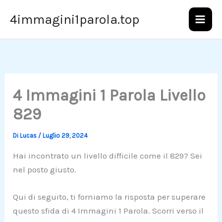
Vai
4immagini1parola.top
al
contenuto
4 Immagini 1 Parola Livello
829
Di
Lucas
/
Luglio 29, 2024
Hai incontrato un livello difficile come il 829? Sei
nel posto giusto.
Qui di seguito, ti forniamo la risposta per superare
questo sfida di 4 Immagini 1 Parola. Scorri verso il