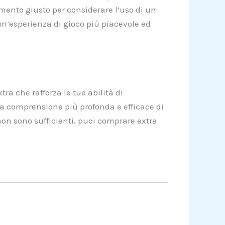
momento giusto per considerare l’uso di un
 un’esperienza di gioco più piacevole ed
ra che rafforza le tue abilità di
na comprensione più profonda e efficace di
non sono sufficienti, puoi comprare extra