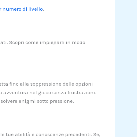
r numero di livello
.
lleati. Scopri come impiegarli in modo
etta fino alla soppressione delle opzioni
ua avventura nel gioco senza frustrazioni.
isolvere enigmi sotto pressione.
o le tue abilità e conoscenze precedenti. Se,