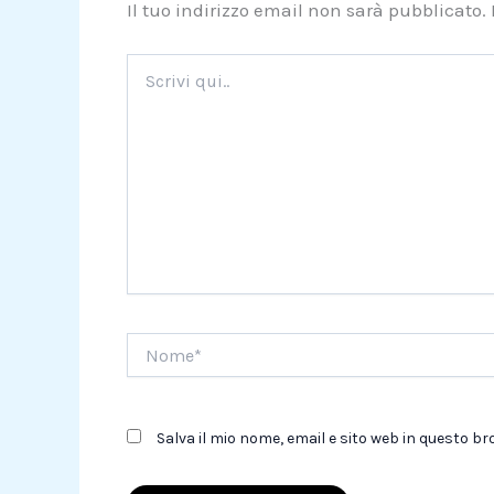
Il tuo indirizzo email non sarà pubblicato.
Scrivi
qui..
Nome*
Salva il mio nome, email e sito web in questo 