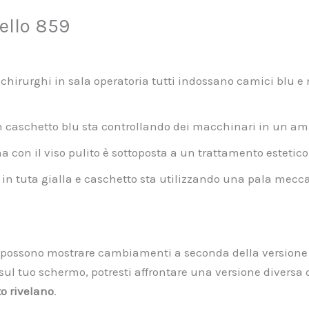
ello 859
 chirurghi in sala operatoria tutti indossano camici blu
n caschetto blu sta controllando dei macchinari in un amb
con il viso pulito è sottoposta a un trattamento estetico
in tuta gialla e caschetto sta utilizzando una pala mecca
lli possono mostrare cambiamenti a seconda della versione 
l tuo schermo, potresti affrontare una versione diversa de
to rivelano
.