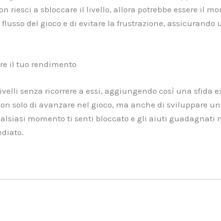
non riesci a sbloccare il livello, allora potrebbe essere il 
 flusso del gioco e di evitare la frustrazione, assicurando
re il tuo rendimento
elli senza ricorrere a essi, aggiungendo così una sfida ext
non solo di avanzare nel gioco, ma anche di sviluppare u
qualsiasi momento ti senti bloccato e gli aiuti guadagnati 
diato.