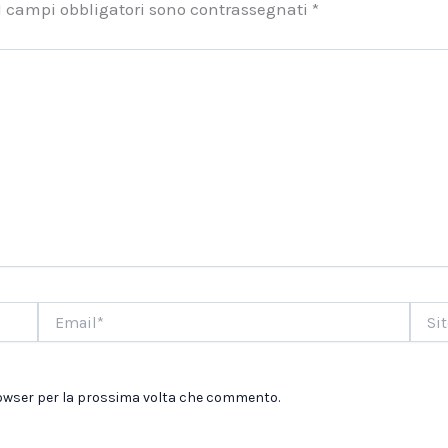
I campi obbligatori sono contrassegnati
*
Email*
Sito
web
browser per la prossima volta che commento.