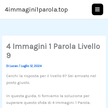
Vai
4immagini1parola.top
al
contenuto
4 Immagini 1 Parola Livello
9
Di
Lucas
/
Luglio 12, 2024
Cerchi la risposta per il livello 9? Sei arrivato nel
posto giusto.
In questa guida, ti forniamo la soluzione per
superare questo sfida di 4 Immagini 1 Parola.