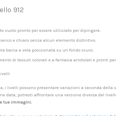
llo 912
o vuoto pronto per essere utilizzato per dipingere.
ianco e chiaro senza alcun elemento distintivo.
la barca a vela posizionata su un fondo scuro.
to di tessuti colorati e a fantasia arrotolati e pronti per 
velli
a, i livelli possono presentare variazioni a seconda della 
e data, potresti affrontare una versione diversa del livel
lle tue immagini
.