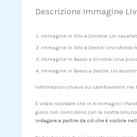
Descrizione Immagine Live
Immagine In Alto a Sinistra: Un cavallett
Immagine In Alto a Destra: Uno sfondo b
Immagine In Basso a Sinistra: Una picco
Immagine In Basso a Destra: Un assortimen
Informazioni chiave sui cambiamenti nei li
È vitale ricordare che in 4 Immagini 1 Parol
gioco non coincidono con la nostra soluzion
indagare a partire da ciò che è visibile ne