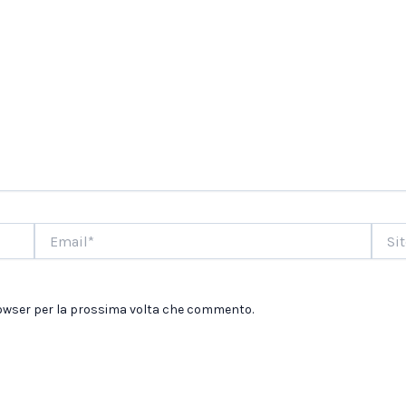
Email*
Sito
web
browser per la prossima volta che commento.