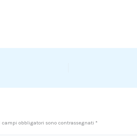
I campi obbligatori sono contrassegnati
*