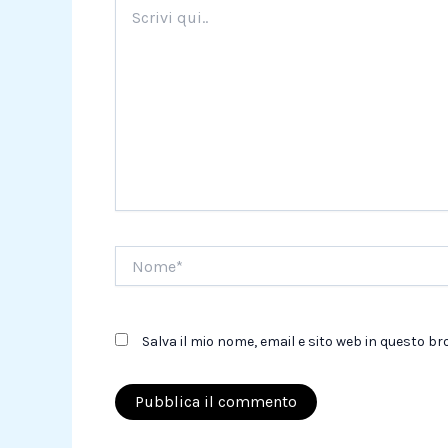
Scrivi
qui..
Nome*
Salva il mio nome, email e sito web in questo 