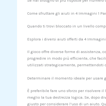
Se hai bisogno di più risposte per numero d
Come sfruttare gli aiuti in 4 Immagini 1 Pa
Quando ti trovi bloccato in un livello compl
Esplora i diversi aiuti offerti da 4 Immagini
Il gioco offre diverse forme di assistenza,
progredire in modo più efficiente, che facili
utilizzati strategicamente, permettendoti di
Determinare il momento ideale per usare gl
È preferibile fare uno sforzo per risolvere 
meglio la tua destrezza logica. Se, dopo div
giusto per considerare l’uso di un aiuto. Qu