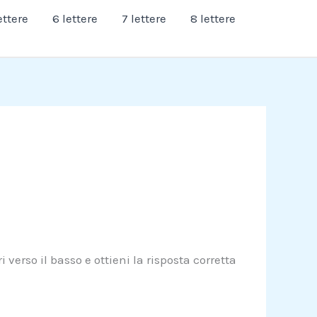
ettere
6 lettere
7 lettere
8 lettere
verso il basso e ottieni la risposta corretta