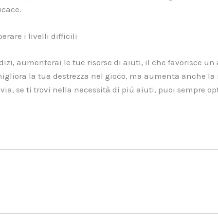
icace.
are i livelli difficili
izi, aumenterai le tue risorse di aiuti, il che favorisce un
igliora la tua destrezza nel gioco, ma aumenta anche la 
avia, se ti trovi nella necessità di più aiuti, puoi sempre o