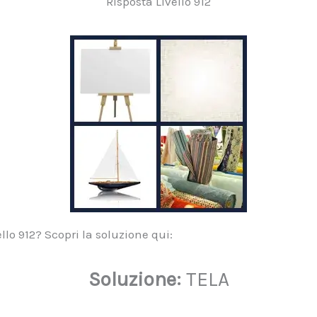
Risposta Livello 912
lo 912? Scopri la soluzione qui:
Soluzione:
TELA