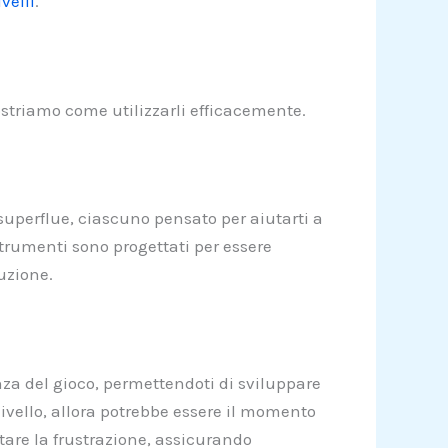
velli
.
mostriamo come utilizzarli efficacemente.
 superflue, ciascuno pensato per aiutarti a
i strumenti sono progettati per essere
uzione.
enza del gioco, permettendoti di sviluppare
 livello, allora potrebbe essere il momento
itare la frustrazione, assicurando