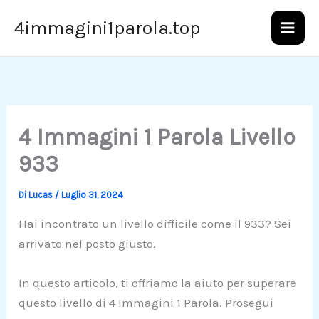
Vai
4immagini1parola.top
al
contenuto
4 Immagini 1 Parola Livello
933
Di
Lucas
/
Luglio 31, 2024
Hai incontrato un livello difficile come il 933? Sei
arrivato nel posto giusto.
In questo articolo, ti offriamo la aiuto per superare
questo livello di 4 Immagini 1 Parola. Prosegui