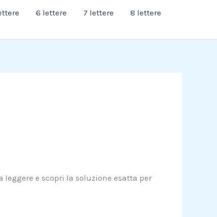
ettere
6 lettere
7 lettere
8 lettere
a leggere e scopri la soluzione esatta per