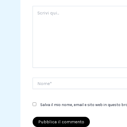
Scrivi
qui..
Nome*
Salva il mio nome, email e sito web in questo 