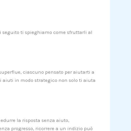
.
di seguito ti spieghiamo come sfruttarli al
 superflue, ciascuno pensato per aiutarti a
ti aiuti in modo strategico non solo ti aiuta
edurre la risposta senza aiuto,
nza progresso, ricorrere a un indizio può