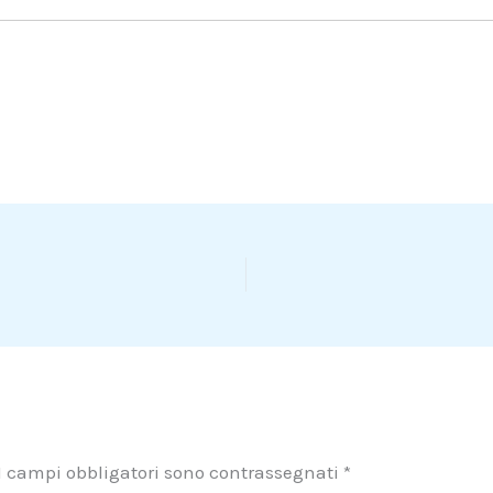
I campi obbligatori sono contrassegnati
*