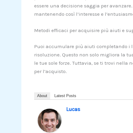
essere una decisione saggia per avanzare. 
mantenendo così l’interesse e l’entusiasmo p
Metodi efficaci per acquisire più aiuti e super
Puoi accumulare più aiuti completando i liv
risoluzione. Questo non solo migliora la t
le tue sole forze. Tuttavia, se ti trovi nell
per l’acquisto.
About
Latest Posts
Lucas