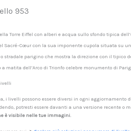
ello 953
lla Torre Eiffel con alberi e acqua sullo sfondo tipica dell
del Sacré-Cœur con la sua imponente cupola situata su un
o stradale parigino che mostra la direzione con il tipico d
a matita dell’Arco di Trionfo celebre monumento di Parig
velli
a, i livelli possono essere diversi in ogni aggiornamento de
ndo, potresti essere davanti a una versione recente o mod
he è visibile nelle tue immagini
.