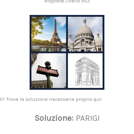
Risposta Livello 953
953? Trova la soluzione necessaria proprio qui:
Soluzione:
PARIGI