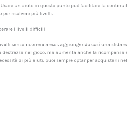
Usare un aiuto in questo punto può facilitare la continui
er risolvere più livelli.
are i livelli difficili
elli senza ricorrere a essi, aggiungendo così una sfida ext
ua destrezza nel gioco, ma aumenta anche la ricompensa e 
a necessità di più aiuti, puoi sempre optar per acquistarli n