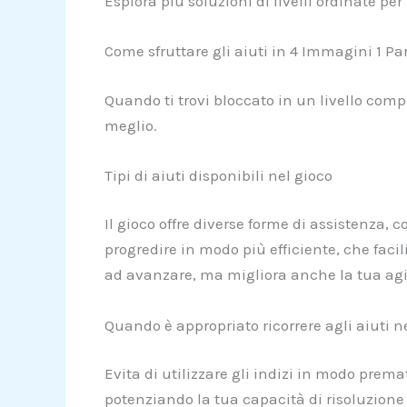
Esplora più soluzioni di livelli ordinate p
Come sfruttare gli aiuti in 4 Immagini 1 Pa
Quando ti trovi bloccato in un livello compl
meglio.
Tipi di aiuti disponibili nel gioco
Il gioco offre diverse forme di assistenza,
progredire in modo più efficiente, che facili
ad avanzare, ma migliora anche la tua agil
Quando è appropriato ricorrere agli aiuti n
Evita di utilizzare gli indizi in modo pre
potenziando la tua capacità di risoluzione