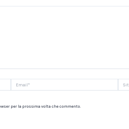
Email*
Sito
web
browser per la prossima volta che commento.