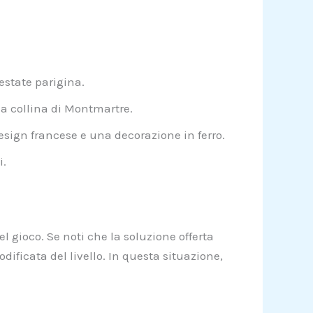
’estate parigina.
a collina di Montmartre.
esign francese e una decorazione in ferro.
i.
l gioco. Se noti che la soluzione offerta
ificata del livello. In questa situazione,