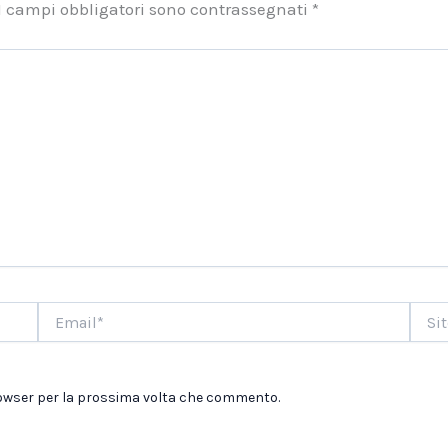
I campi obbligatori sono contrassegnati
*
Email*
Sito
web
browser per la prossima volta che commento.