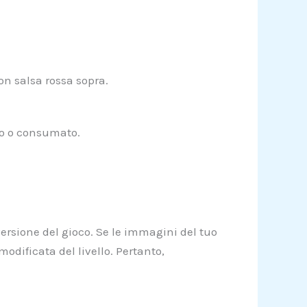
on salsa rossa sopra.
to o consumato.
versione del gioco. Se le immagini del tuo
odificata del livello. Pertanto,