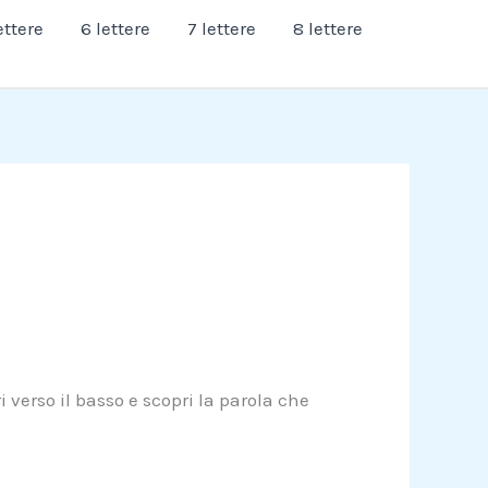
ettere
6 lettere
7 lettere
8 lettere
 verso il basso e scopri la parola che