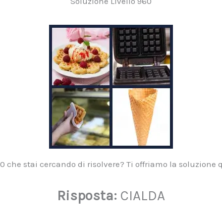
Soluzione Livello 960
 che stai cercando di risolvere? Ti offriamo la soluzione q
Risposta:
CIALDA