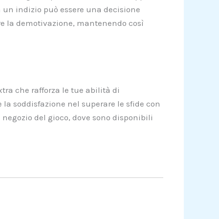
a un indizio può essere una decisione
nire la demotivazione, mantenendo così
ra che rafforza le tue abilità di
la soddisfazione nel superare le sfide con
el negozio del gioco, dove sono disponibili