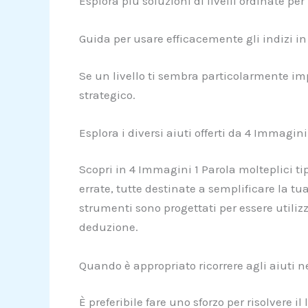
Esplora più soluzioni di livelli ordinate p
Guida per usare efficacemente gli indizi i
Se un livello ti sembra particolarmente imp
strategico.
Esplora i diversi aiuti offerti da 4 Immagini
Scopri in 4 Immagini 1 Parola molteplici tip
errate, tutte destinate a semplificare la tu
strumenti sono progettati per essere utilizz
deduzione.
Quando è appropriato ricorrere agli aiuti n
È preferibile fare uno sforzo per risolvere 