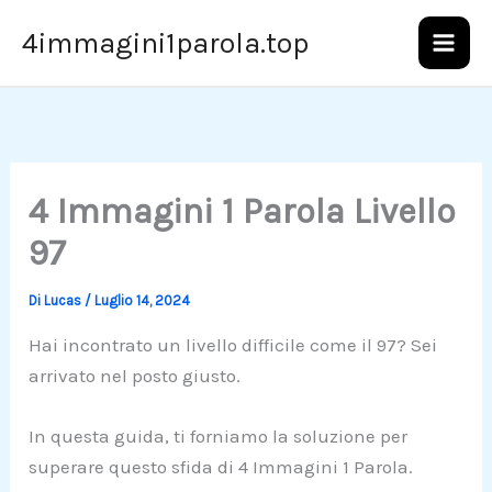
Vai
4immagini1parola.top
al
contenuto
4 Immagini 1 Parola Livello
97
Di
Lucas
/
Luglio 14, 2024
Hai incontrato un livello difficile come il 97? Sei
arrivato nel posto giusto.
In questa guida, ti forniamo la soluzione per
superare questo sfida di 4 Immagini 1 Parola.