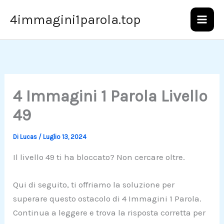
Vai
4immagini1parola.top
al
contenuto
4 Immagini 1 Parola Livello
49
Di
Lucas
/
Luglio 13, 2024
Il livello 49 ti ha bloccato? Non cercare oltre.
Qui di seguito, ti offriamo la soluzione per
superare questo ostacolo di 4 Immagini 1 Parola.
Continua a leggere e trova la risposta corretta per