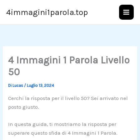
Vai
4immagini1parola.top
al
contenuto
4 Immagini 1 Parola Livello
50
Di
Lucas
/
Luglio 13, 2024
Cerchi la risposta per il livello 50? Sei arrivato nel
posto giusto.
In questa guida, ti mostriamo la risposta per
superare questo sfida di 4 Immagini 1 Parola.